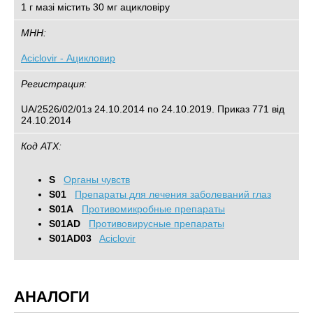
1 г мазі містить 30 мг ацикловіру
МНН:
Aciclovir - Ацикловир
Регистрация:
UA/2526/02/01з 24.10.2014 по 24.10.2019. Приказ 771 від
24.10.2014
Код АТХ:
S
Органы чувств
S01
Препараты для лечения заболеваний глаз
S01A
Противомикробные препараты
S01AD
Противовирусные препараты
S01AD03
Aciclovir
АНАЛОГИ