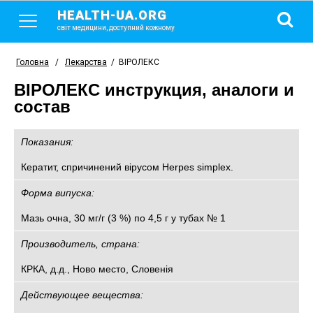
HEALTH-UA.ORG
світ медицини, доступний кожному
Головна
/
Лекарства
/
ВІРОЛЕКС
ВІРОЛЕКС инструкция, аналоги и
состав
Показания:
Кератит, спричинений вірусом Herpes simplex.
Форма випуска:
Мазь очна, 30 мг/г (3 %) по 4,5 г у тубах № 1
Производитель, страна:
КРКА, д.д., Ново место, Словенія
Действующее вещества: