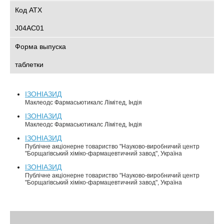
Код АТХ
J04AC01
Форма выпуска
таблетки
ІЗОНІАЗИД
Маклеодс Фармасьютикалс Лімітед, Індія
ІЗОНІАЗИД
Маклеодс Фармасьютикалс Лімітед, Індія
ІЗОНІАЗИД
Публічне акціонерне товариство "Науково-виробничий центр
"Борщагівський хіміко-фармацевтичний завод", Україна
ІЗОНІАЗИД
Публічне акціонерне товариство "Науково-виробничий центр
"Борщагівський хіміко-фармацевтичний завод", Україна