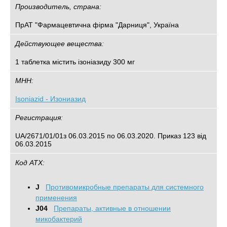
Производитель, страна:
ПрАТ "Фармацевтична фірма "Дарниця", Україна
Действующее вещества:
1 таблетка містить ізоніазиду 300 мг
МНН:
Isoniazid - Изониазид
Регистрация:
UA/2671/01/01з 06.03.2015 по 06.03.2020. Приказ 123 від
06.03.2015
Код АТХ:
J
Противомикробные препараты для системного
применения
J04
Препараты, активные в отношении
микобактерий