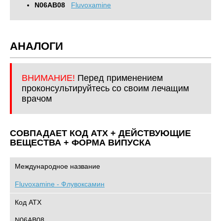
N06AB08
Fluvoxamine
АНАЛОГИ
ВНИМАНИЕ!
Перед применением
проконсультируйтесь со своим лечащим
врачом
СОВПАДАЕТ КОД ATХ + ДЕЙСТВУЮЩИЕ
ВЕЩЕСТВА + ФОРМА ВИПУСКА
Международное название
Fluvoxamine - Флувоксамин
Код АТХ
N06AB08