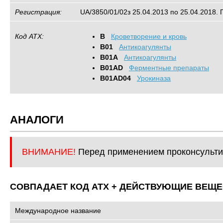
Регистрация:
UA/3850/01/02з 25.04.2013 по 25.04.2018. 
Код АТХ:
B
Кроветворение и кровь
B01
Антикоагулянты
B01A
Антикоагулянты
B01AD
Ферментные препараты
B01AD04
Урокиназа
АНАЛОГИ
ВНИМАНИЕ!
Перед применением проконсульти
СОВПАДАЕТ КОД ATХ + ДЕЙСТВУЮЩИЕ ВЕЩЕ
Международное название