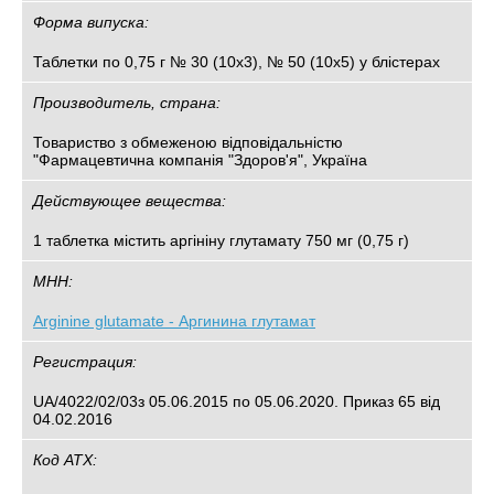
Форма випуска:
Таблетки по 0,75 г № 30 (10х3), № 50 (10х5) у блістерах
Производитель, страна:
Товариство з обмеженою відповідальністю
"Фармацевтична компанія "Здоров'я", Україна
Действующее вещества:
1 таблетка містить аргініну глутамату 750 мг (0,75 г)
МНН:
Arginine glutamate - Аргинина глутамат
Регистрация:
UA/4022/02/03з 05.06.2015 по 05.06.2020. Приказ 65 від
04.02.2016
Код АТХ: