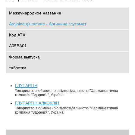
Международное название
Arginine glutamate - Аргинина глутамат
Код АТХ
A05BA01
Форма выпуска
таблетки
ГЛУТАРГІН
Товариство з обмеженою відповідальністю "Фармацевтична
компанія "Здоров'я", Україна
ГЛУТАРГІН АЛКОКЛІН
Товариство з обмеженою відповідальністю "Фармацевтична
компанія "Здоров'я", Україна