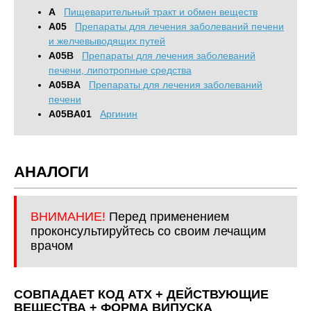
A
Пищеварительный тракт и обмен веществ
A05
Препараты для лечения заболеваний печени
и желчевыводящих путей
A05B
Препараты для лечения заболеваний
печени, липотропные средства
A05BA
Препараты для лечения заболеваний
печени
A05BA01
Аргинин
АНАЛОГИ
ВНИМАНИЕ!
Перед применением
проконсультируйтесь со своим лечащим
врачом
СОВПАДАЕТ КОД ATХ + ДЕЙСТВУЮЩИЕ
ВЕЩЕСТВА + ФОРМА ВИПУСКА