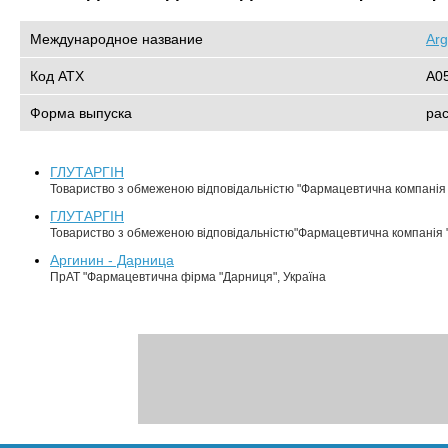
Международное название
Arg
Код АТХ
A0
Форма выпуска
ра
ГЛУТАРГІН
Товариство з обмеженою відповідальністю "Фармацевтична компанія "
ГЛУТАРГІН
Товариство з обмеженою відповідальністю"Фармацевтична компанія "
Аргинин - Дарница
ПрАТ "Фармацевтична фірма "Дарниця", Україна