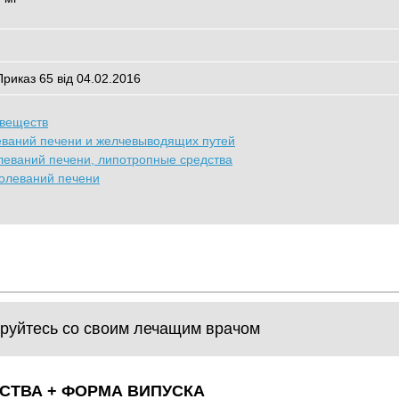
Приказ 65 від 04.02.2016
 веществ
еваний печени и желчевыводящих путей
леваний печени, липотропные средства
олеваний печени
руйтесь со своим лечащим врачом
СТВА + ФОРМА ВИПУСКА