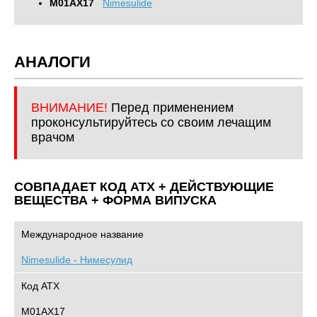
M01AX17
Nimesulide
АНАЛОГИ
ВНИМАНИЕ!
Перед применением
проконсультируйтесь со своим лечащим
врачом
СОВПАДАЕТ КОД ATХ + ДЕЙСТВУЮЩИЕ
ВЕЩЕСТВА + ФОРМА ВИПУСКА
Международное название
Nimesulide - Нимесулид
Код АТХ
M01AX17