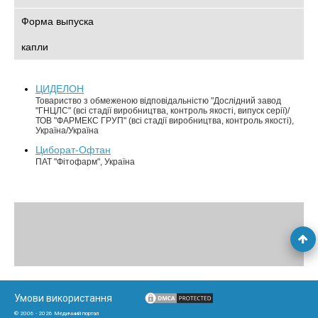
Форма выпуска
капли
ЦИДЕЛОН
Товариство з обмеженою відповідальністю "Дослідний завод
"ГНЦЛС" (всі стадії виробництва, контроль якості, випуск серії)/
ТОВ "ФАРМЕКС ГРУП" (всі стадії виробництва, контроль якості),
Україна/Україна
Циборат-Офтан
ПАТ "Фітофарм", Україна
Умови використання
© 2006 - 2026 Медичний портал