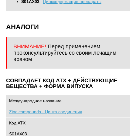
S01AX03
Цинксодержащие препараты
АНАЛОГИ
ВНИМАНИЕ!
Перед применением
проконсультируйтесь со своим лечащим
врачом
СОВПАДАЕТ КОД ATХ + ДЕЙСТВУЮЩИЕ
ВЕЩЕСТВА + ФОРМА ВИПУСКА
Международное название
Zinc compounds - Цинка соединения
Код АТХ
S01AX03