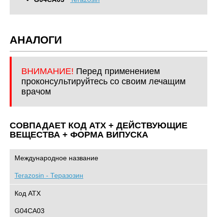
АНАЛОГИ
ВНИМАНИЕ!
Перед применением
проконсультируйтесь со своим лечащим
врачом
СОВПАДАЕТ КОД ATХ + ДЕЙСТВУЮЩИЕ
ВЕЩЕСТВА + ФОРМА ВИПУСКА
Международное название
Terazosin - Теразозин
Код АТХ
G04CA03