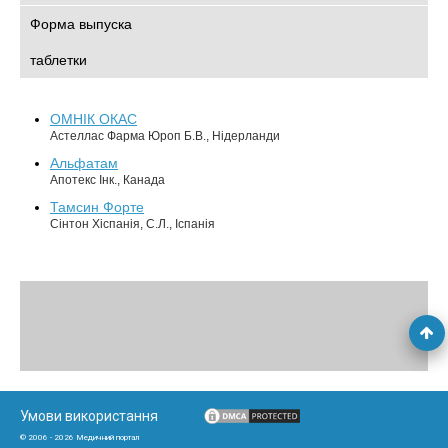
Форма выпуска
таблетки
ОМНІК ОКАС
Астеллас Фарма Юроп Б.В., Нідерланди
Альфатам
Апотекс Інк., Канада
Тамсин Форте
Сінтон Хіспанія, С.Л., Іспанія
Умови використання
© 2006 - 2026 Медичний портал