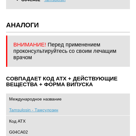
АНАЛОГИ
ВНИМАНИЕ!
Перед применением
проконсультируйтесь со своим лечащим
врачом
СОВПАДАЕТ КОД ATХ + ДЕЙСТВУЮЩИЕ
ВЕЩЕСТВА + ФОРМА ВИПУСКА
Международное название
Tamsulosin - Тамсулозин
Код АТХ
G04CA02