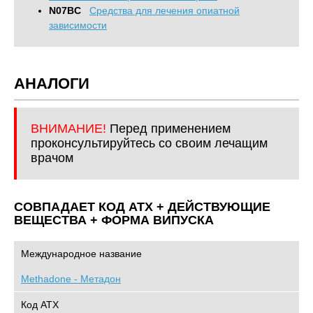
N07BC
Средства для лечения опиатной
зависимости
АНАЛОГИ
ВНИМАНИЕ!
Перед применением
проконсультируйтесь со своим лечащим
врачом
СОВПАДАЕТ КОД ATХ + ДЕЙСТВУЮЩИЕ
ВЕЩЕСТВА + ФОРМА ВИПУСКА
Международное название
Methadone - Метадон
Код АТХ