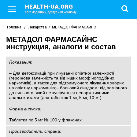
HEALTH-UA.ORG
світ медицини, доступний кожному
Головна
/
Лекарства
/
МЕТАДОЛ ФАРМАСАЙНС
МЕТАДОЛ ФАРМАСАЙНС
инструкция, аналоги и состав
Показания:
– Для детоксикації при лікуванні опіатної залежності
(героїнова залежність та від інших морфіноподібних
наркотиків), а також для підтримуючого лікування хворих
на опіатну наркоманію;– больовий синдром: від помірного
до сильного, який не купірується ненаркотичними
анальгетиками (для таблеток 1 мг, 5 мг, 10 мг).
Форма випуска:
Таблетки по 5 мг № 100 у флаконах
Производитель, страна: