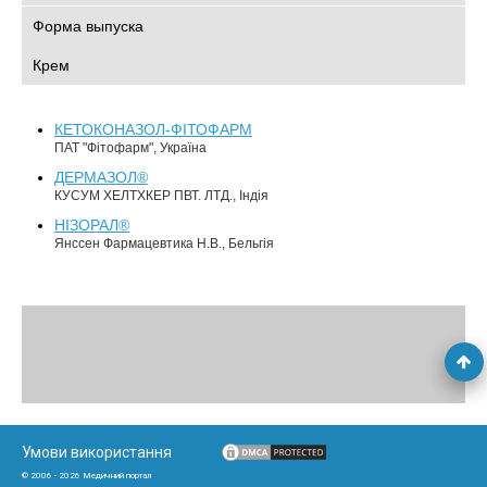
Форма выпуска
Крем
КЕТОКОНАЗОЛ-ФІТОФАРМ
ПАТ "Фітофарм", Україна
ДЕРМАЗОЛ®
КУСУМ ХЕЛТХКЕР ПВТ. ЛТД., Індія
НІЗОРАЛ®
Янссен Фармацевтика Н.В., Бельгія
Умови використання
© 2006 - 2026 Медичний портал