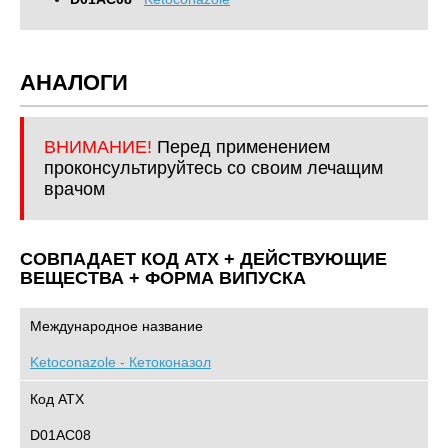
АНАЛОГИ
ВНИМАНИЕ!
Перед применением
проконсультируйтесь со своим лечащим
врачом
СОВПАДАЕТ КОД ATХ + ДЕЙСТВУЮЩИЕ
ВЕЩЕСТВА + ФОРМА ВИПУСКА
Международное название
Ketoconazole - Кетоконазол
Код АТХ
D01AC08