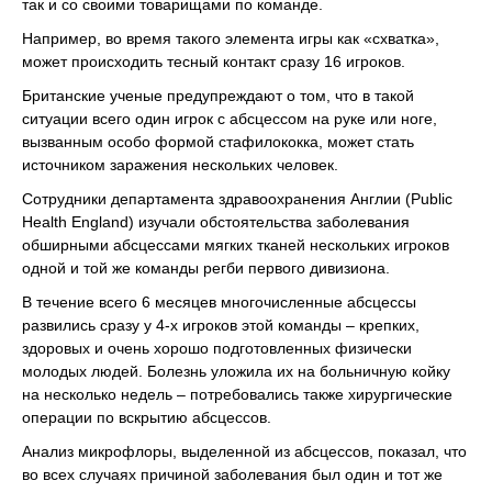
так и со своими товарищами по команде.
Например, во время такого элемента игры как «схватка»,
может происходить тесный контакт сразу 16 игроков.
Британские ученые предупреждают о том, что в такой
ситуации всего один игрок с абсцессом на руке или ноге,
вызванным особо формой стафилококка, может стать
источником заражения нескольких человек.
Сотрудники департамента здравоохранения Англии (Public
Health England) изучали обстоятельства заболевания
обширными абсцессами мягких тканей нескольких игроков
одной и той же команды регби первого дивизиона.
В течение всего 6 месяцев многочисленные абсцессы
развились сразу у 4-х игроков этой команды – крепких,
здоровых и очень хорошо подготовленных физически
молодых людей. Болезнь уложила их на больничную койку
на несколько недель – потребовались также хирургические
операции по вскрытию абсцессов.
Анализ микрофлоры, выделенной из абсцессов, показал, что
во всех случаях причиной заболевания был один и тот же