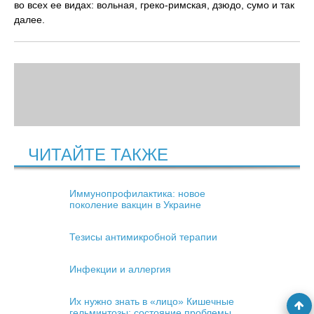
во всех ее видах: вольная, греко-римская, дзюдо, сумо и так
далее.
ЧИТАЙТЕ ТАКЖЕ
Иммунопрофилактика: новое
поколение вакцин в Украине
Тезисы антимикробной терапии
Инфекции и аллергия
Их нужно знать в «лицо» Кишечные
гельминтозы: состояние проблемы