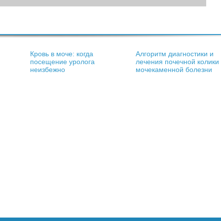
Кровь в моче: когда
Алгоритм диагностики и
посещение уролога
лечения почечной колики
неизбежно
мочекаменной болезни