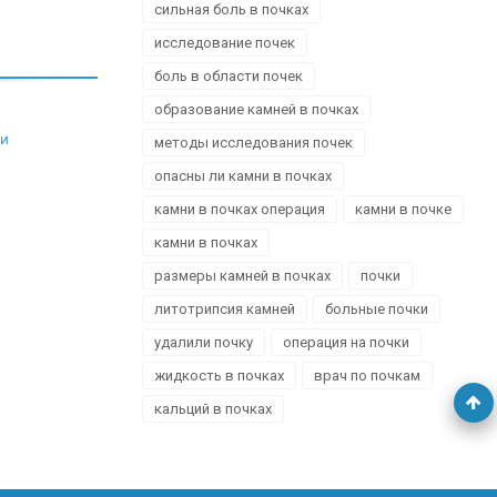
сильная боль в почках
исследование почек
боль в области почек
образование камней в почках
 и
методы исследования почек
опасны ли камни в почках
камни в почках операция
камни в почке
камни в почках
размеры камней в почках
почки
литотрипсия камней
больные почки
удалили почку
операция на почки
жидкость в почках
врач по почкам
кальций в почках