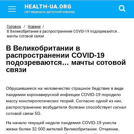
HEALTH-UA.ORG
світ медицини, доступний кожному
Головна
/
Новини
/
В Великобритании в распространении COVID-19 подозреваются…
мачты сотовой связи
В Великобритании в
распространении COVID-19
подозреваются… мачты сотовой
связи
Обрушившееся на человечество страшное бедствие в виде
пандемии коронавирусной инфекции COVID-19 породило
массу конспирологических теорий. Согласно одной из них,
распространению возбудителя болезни способствует сигнал
сотовой связи 5G.
На начало текущей недели пандемия COVID-19 унесла
жизни более 32 000 жителей Великобритании. Отчаяние,