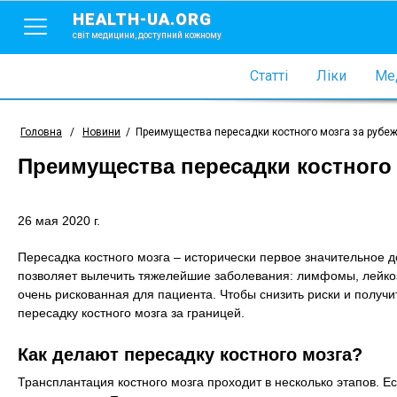
HEALTH-UA.ORG
світ медицини, доступний кожному
Статті
Ліки
Мед
Головна
/
Новини
/
Преимущества пересадки костного мозга за рубе
Преимущества пересадки костного 
26 мая 2020 г.
Пересадка костного мозга – исторически первое значительное 
позволяет вылечить тяжелейшие заболевания: лимфомы, лейкоз
очень рискованная для пациента. Чтобы снизить риски и получ
пересадку костного мозга за границей.
Как делают пересадку костного мозга?
Трансплантация костного мозга проходит в несколько этапов. Ес