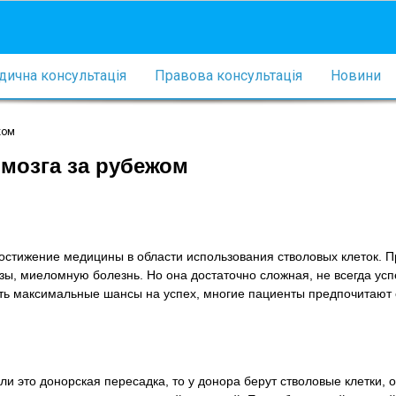
ична консультація
Правова консультація
Новини
жом
мозга за рубежом
достижение медицины в области использования стволовых клеток. 
ы, миеломную болезнь. Но она достаточно сложная, не всегда ус
ить максимальные шансы на успех, многие пациенты предпочитают
ли это донорская пересадка, то у донора берут стволовые клетки, 