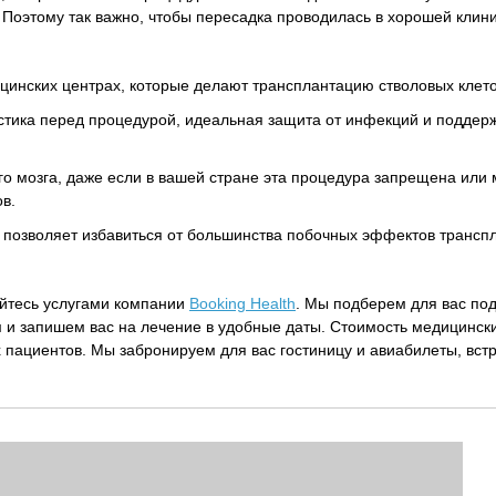
 Поэтому так важно, чтобы пересадка проводилась в хорошей клини
цинских центрах, которые делают трансплантацию стволовых клето
ностика перед процедурой, идеальная защита от инфекций и подде
о мозга, даже если в вашей стране эта процедура запрещена или
в.
позволяет избавиться от большинства побочных эффектов трансп
уйтесь услугами компании
Booking Health
. Мы подберем для вас п
м и запишем вас на лечение в удобные даты. Стоимость медицински
х пациентов. Мы забронируем для вас гостиницу и авиабилеты, вст