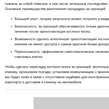
повлечь за собой тяжелые, в том числе летальные последствия.
Основные преимущества выполнения процедуры за границей:
Большой опыт: лучшие результаты можно получить в меди
Безопасность: за границей обеспечивается точная диаг
лечение после трансплантации костного мозга.
Возможность сделать аллогенную трансплантацию костног
клиники не имеют доступа к самым крупным базам доноро
Переносимость: эффективное симптоматическое лечение 
стволовых клеток.
Чтобы сделать пересадку костного мозга за границей, воспольз
клинику, организуем поездку, установим коммуникацию с врачо
вас будет ниже в связи с отсутствием надбавок для иностранны
аэропорту и доставим в клинику на автомобиле.