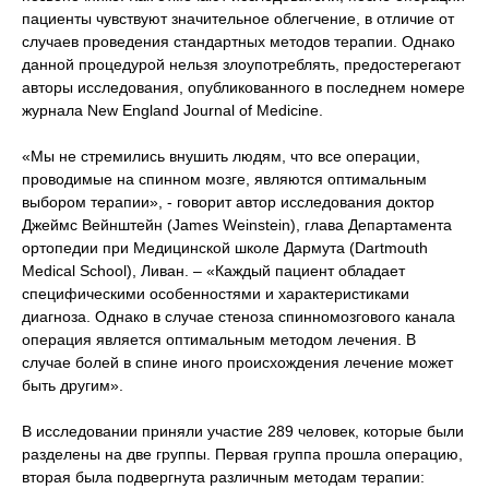
пациенты чувствуют значительное облегчение, в отличие от
случаев проведения стандартных методов терапии. Однако
данной процедурой нельзя злоупотреблять, предостерегают
авторы исследования, опубликованного в последнем номере
журнала New England Journal of Medicine.
«Мы не стремились внушить людям, что все операции,
проводимые на спинном мозге, являются оптимальным
выбором терапии», - говорит автор исследования доктор
Джеймс Вейнштейн (James Weinstein), глава Департамента
ортопедии при Медицинской школе Дармута (Dartmouth
Medical School), Ливан. – «Каждый пациент обладает
специфическими особенностями и характеристиками
диагноза. Однако в случае стеноза спинномозгового канала
операция является оптимальным методом лечения. В
случае болей в спине иного происхождения лечение может
быть другим».
В исследовании приняли участие 289 человек, которые были
разделены на две группы. Первая группа прошла операцию,
вторая была подвергнута различным методам терапии: