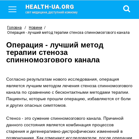
HEALTH-UA.ORG
світ медицини, доступний кожному
Головна
/
Новини
/
Операция - лучший метод терапии стеноза спинномозгового канала
Операция - лучший метод
терапии стеноза
спинномозгового канала
Согласно результатам нового исследования, операция
является лучшим методом лечения стеноза спинномозгового
канала по сравнению с бесконтактными методами терапии.
Пациенты, которые прошли операцию, избавляются от боли
и других опасных симптомов.
Стеноз - это сужение спинномозгового канала. Причиной
данного состояния является комбинация процессов
старения и дегенеративно-дистрофических изменений в
позвоночнике. Как отмечают исследователи, после операции