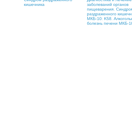
кишечника
заболеваний органов
пищеварения. Синдро
раздраженного кишечн
МКБ-10: K58. Алкоголь
болезнь печени МКБ-1