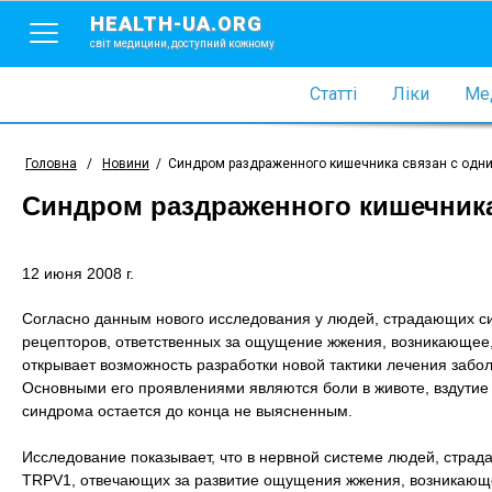
HEALTH-UA.ORG
світ медицини, доступний кожному
Статті
Ліки
Мед
Головна
/
Новини
/
Синдром раздраженного кишечника связан с одни
Синдром раздраженного кишечника
12 июня 2008 г.
Согласно данным нового исследования у людей, страдающих с
рецепторов, ответственных за ощущение жжения, возникающее,
открывает возможность разработки новой тактики лечения забо
Основными его проявлениями являются боли в животе, вздутие 
синдрома остается до конца не выясненным.
Исследование показывает, что в нервной системе людей, стр
TRPV1, отвечающих за развитие ощущения жжения, возникающег