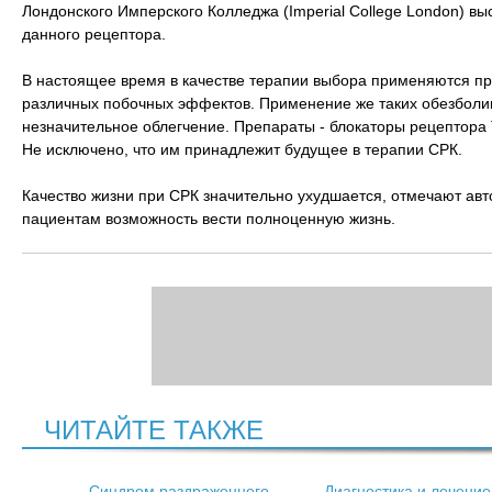
Лондонского Имперского Колледжа (Imperial College London) в
данного рецептора.
В настоящее время в качестве терапии выбора применяются пр
различных побочных эффектов. Применение же таких обезболи
незначительное облегчение. Препараты - блокаторы рецептор
Не исключено, что им принадлежит будущее в терапии СРК.
Качество жизни при СРК значительно ухудшается, отмечают ав
пациентам возможность вести полноценную жизнь.
ЧИТАЙТЕ ТАКЖЕ
Синдром раздраженного
Диагностика и лечение