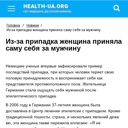
HEALTH-UA.ORG
світ медицини, доступний кожному
Головна
/
Новини
/
Из-за припадка женщина приняла саму себя за мужчину
Из-за припадка женщина приняла
саму себя за мужчину
Немецкие ученые впервые зафиксировали пример
последствий припадка, при которых человек теряет свою
половую принадлежность и воспринимает себя как
представителя противоположного пола. Жительница
Германии стала ощущать себя мужчиной после
эпилептического припадка.
В 2006 году в Германии 37-летняя женщина была
доставлена в Центр лечения эпилепсии с припадком. Кроме
традиционной тошноты, страха, и нескольких явлений дежа
вю, эта женщина также пережила иллюзию: «Я не