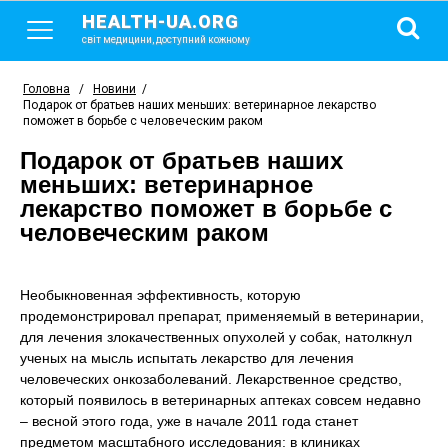
HEALTH-UA.ORG
світ медицини, доступний кожному
Головна
/
Новини
/
Подарок от братьев наших меньших: ветеринарное лекарство
поможет в борьбе с человеческим раком
Подарок от братьев наших
меньших: ветеринарное
лекарство поможет в борьбе с
человеческим раком
Необыкновенная эффективность, которую
продемонстрировал препарат, применяемый в ветеринарии,
для лечения злокачественных опухолей у собак, натолкнул
ученых на мысль испытать лекарство для лечения
человеческих онкозаболеваний. Лекарственное средство,
который появилось в ветеринарных аптеках совсем недавно
– весной этого года, уже в начале 2011 года станет
предметом масштабного исследования: в клиниках