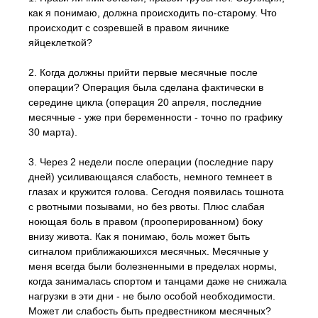
как я понимаю, должна происходить по-старому. Что
происходит с созревшей в правом яичнике
яйцеклеткой?
2. Когда должны прийти первые месячные после
операции? Операция была сделана фактически в
середине цикла (операция 20 апреля, последние
месячные - уже при беременности - точно по графику
30 марта).
3. Через 2 недели после операции (последние пару
дней) усиливающаяся слабость, немного темнеет в
глазах и кружится голова. Сегодня появилась тошнота
с рвотными позывами, но без рвоты. Плюс слабая
ноющая боль в правом (прооперированном) боку
внизу живота. Как я понимаю, боль может быть
сигналом приближаюшихся месячных. Месячные у
меня всегда были болезненными в пределах нормы,
когда занималась спортом и танцами даже не снижала
нагрузки в эти дни - не было особой необходимости.
Может ли слабость быть предвестником месячных?