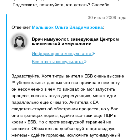
Подскажите, пожалуйста, что делать? Спасибо.
30 июля 2009 года
Отвечает
Малышок Ольга Владимировна
:
Врач иммунолог, заведующая Центром
клинической иммунологии
Информация о консультанте
Все ответы консультанта
Здравствуйте. Хотя титры анител к ЕБВ очень высокие
!!! убедительных данных что вся причина в нем нету,
он несомненно в чем то виноват, он мог запустить
процесс, вызвать такую дизрегуляцию, может идти
параллельно еще с чем то. Антитела к ЕА
свидетельствуют об обострении процесса, но у Вас
они в границах нормы, сдайте все-таки еще ПЦР в
крови к ЕБВ. Но с противовирусной терапией не
спешите. Обязательно дообследуйте щитовидную
железы - сдайте гормоны, исключите аутоиммунный