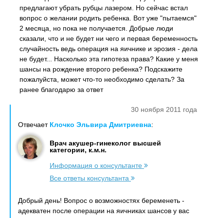
предлагают убрать рубцы лазером. Но сейчас встал
вопрос о желании родить ребенка. Вот уже "пытаемся"
2 месяца, но пока не получается. Добрые люди
сказали, что и не будет ни чего и первая беременность
случайность ведь операция на яичнике и эрозия - дела
не будет... Насколько эта гипотеза права? Какие у меня
шансы на рождение второго ребенка? Подскажите
пожалуйста, может что-то необходимо сделать? За
ранее благодарю за ответ
30 ноября 2011 года
Отвечает
Клочко Эльвира Дмитриевна
:
Врач акушер-гинеколог высшей
категории, к.м.н.
Информация о консультанте
Все ответы консультанта
Добрый день! Вопрос о возможностях беременеть -
адекватен после операции на яичниках шансов у вас