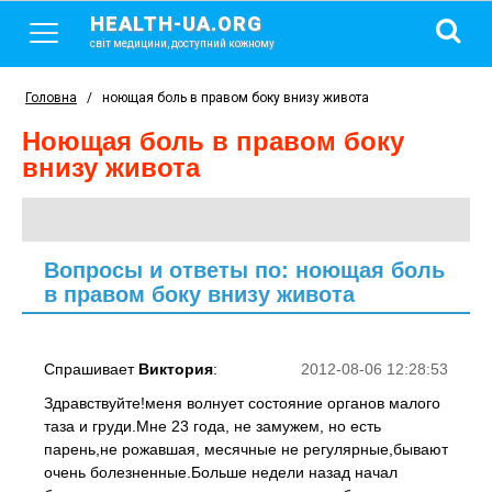
HEALTH-UA.ORG
світ медицини, доступний кожному
Головна
/
ноющая боль в правом боку внизу живота
ноющая боль в правом боку
внизу живота
Вопросы и ответы по: ноющая боль
в правом боку внизу живота
Спрашивает
Виктория
:
2012-08-06 12:28:53
Здравствуйте!меня волнует состояние органов малого
таза и груди.Мне 23 года, не замужем, но есть
парень,не рожавшая, месячные не регулярные,бывают
очень болезненные.Больше недели назад начал