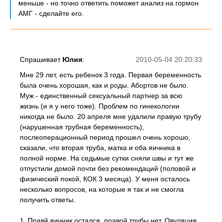
меньше - но точно ответить поможет анализ на гормон
АМГ - сделайте его.
Спрашивает
Юлия
:
2010-05-04 20:20:33
Мне 29 лет, есть ребенок 3 года. Первая беременность
была очень хорошая, как и роды. Абортов не было.
Муж - единственный сексуальный партнер за всю
жизнь (и я у него тоже). Проблем по гинекологии
никогда не было. 20 апреля мне удалили правую трубу
(нарушенная трубная беременность),
послеоперационный период прошел очень хорошо,
сказали, что вторая труба, матка и оба яичника в
полной норме. На седьмые сутки сняли швы и тут же
отпустили домой почти без рекомендаций (половой и
физический покой, КОК 3 месяца). У меня осталось
несколько вопросов, на которые я так и не смогла
получить ответы.
1. Правй яичник остался, правой трубы нет. Овуляция,