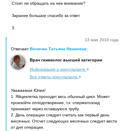
Стоит ли обращать на нее внимание?
Заранее большое спасибо за ответ.
3.
13 мая 2010 года
Отвечает
Величко Татьяна Ивановна
:
Врач гинеколог высшей категории
Информация о консультанте
Все ответы консультанта
Уважаемая Юлия!
1. Яйцеклетка проходит весь обычный цикл. Может
произойти оплодотворение, т.к. сперматозоид
приникает через оставшуюся трубу.
2. День операции следует считать как первый день
месячных. Отсчет следующих месячных следует вести
от дня операции.