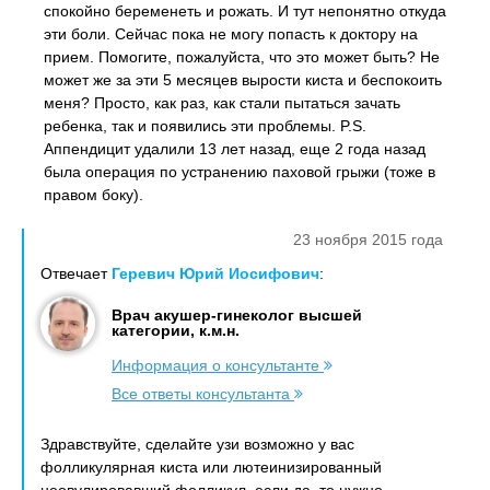
спокойно беременеть и рожать. И тут непонятно откуда
эти боли. Сейчас пока не могу попасть к доктору на
прием. Помогите, пожалуйста, что это может быть? Не
может же за эти 5 месяцев вырости киста и беспокоить
меня? Просто, как раз, как стали пытаться зачать
ребенка, так и появились эти проблемы. P.S.
Аппендицит удалили 13 лет назад, еще 2 года назад
была операция по устранению паховой грыжи (тоже в
правом боку).
23 ноября 2015 года
Отвечает
Геревич Юрий Иосифович
:
Врач акушер-гинеколог высшей
категории, к.м.н.
Информация о консультанте
Все ответы консультанта
Здравствуйте, сделайте узи возможно у вас
фолликулярная киста или лютеинизированный