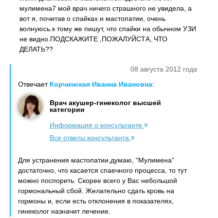
мулимена7 мой врач ничего страшного не увидела, а
вот я, почитав о спайках и мастопатии, очень
волнуюсь.к тому же пишут, что спайки на обычном УЗИ
не видно.ПОДСКАЖИТЕ ,ПОЖАЛУЙСТА, ЧТО
ДЕЛАТЬ??
08 августа 2012 года
Отвечает
Корчинская Иванна Ивановна
:
Врач акушер-гинеколог высшей
категории
Информация о консультанте
Все ответы консультанта
Для устранения мастопатии,думаю, “Мулимена”
достаточно, что касается спаечного процесса, то тут
можно поспорить. Скорее всего у Вас небольшой
гормональный сбой. Желательно сдать кровь на
гормоны и, если есть отклонения в показателях,
гинеколог назначит лечение.