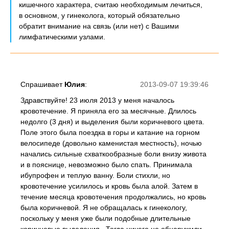
кишечного характера, считаю необходимым лечиться,
в основном, у гинеколога, который обязательно
обратит внимание на связь (или нет) с Вашими
лимфатическими узлами.
Спрашивает
Юлия
:
2013-09-07 19:39:46
Здравствуйте! 23 июля 2013 у меня началось
кровотечение. Я приняла его за месячные. Длилось
недолго (3 дня) и выделения были коричневого цвета.
Поле этого была поездка в горы и катание на горном
велосипеде (довольно каменистая местность), ночью
начались сильные схваткообразные боли внизу живота
и в пояснице, невозможно было спать. Принимала
ибупрофен и теплую ванну. Боли стихли, но
кровотечение усилилось и кровь была алой. Затем в
течение месяца кровотечения продолжались, но кровь
была коричневой. Я не обращалась к гинекологу,
поскольку у меня уже были подобные длительные