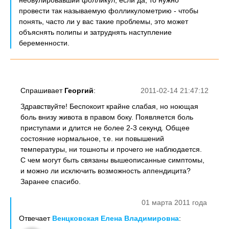
неовулировавший фолликул, если да, то нужно
провести так называемую фолликулометрию - чтобы
понять, часто ли у вас такие проблемы, это может
объяснять полипы и затруднять наступление
беременности.
Спрашивает
Георгий
:
2011-02-14 21:47:12
Здравствуйте! Беспокоит крайне слабая, но ноющая
боль внизу живота в правом боку. Появляется боль
приступами и длится не более 2-3 секунд. Общее
состояние нормальное, т.е. ни повышений
температуры, ни тошноты и прочего не наблюдается.
С чем могут быть связаны вышеописанные симптомы,
и можно ли исключить возможность аппендицита?
Заранее спасибо.
01 марта 2011 года
Отвечает
Венцковская Елена Владимировна
: