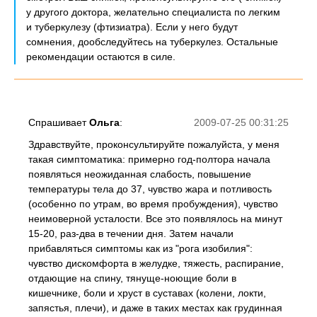
у другого доктора, желательно специалиста по легким
и туберкулезу (фтизиатра). Если у него будут
сомнения, дообследуйтесь на туберкулез. Остальные
рекомендации остаются в силе.
Спрашивает
Ольга
:
2009-07-25 00:31:25
Здравствуйте, проконсультируйте пожалуйста, у меня
такая симптоматика: примерно год-полтора начала
появляться неожиданная слабость, повышение
температуры тела до 37, чувство жара и потливость
(особенно по утрам, во время пробуждения), чувство
неимоверной усталости. Все это появлялось на минут
15-20, раз-два в течении дня. Затем начали
прибавляться симптомы как из "рога изобилия":
чувство дискомфорта в желудке, тяжесть, распирание,
отдающие на спину, тянуще-ноющие боли в
кишечнике, боли и хруст в суставах (колени, локти,
запястья, плечи), и даже в таких местах как грудинная