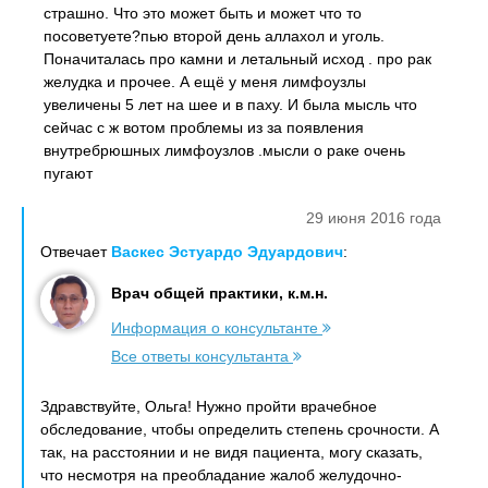
страшно. Что это может быть и может что то
посоветуете?пью второй день аллахол и уголь.
Поначиталась про камни и летальный исход . про рак
желудка и прочее. А ещё у меня лимфоузлы
увеличены 5 лет на шее и в паху. И была мысль что
сейчас с ж вотом проблемы из за появления
внутребрюшных лимфоузлов .мысли о раке очень
пугают
29 июня 2016 года
Отвечает
Васкес Эстуардо Эдуардович
:
Врач общей практики, к.м.н.
Информация о консультанте
Все ответы консультанта
Здравствуйте, Ольга! Нужно пройти врачебное
обследование, чтобы определить степень срочности. А
так, на расстоянии и не видя пациента, могу сказать,
что несмотря на преобладание жалоб желудочно-