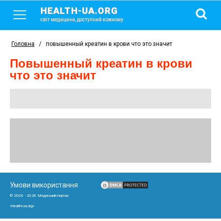
HEALTH-UA.ORG
світ медицини, доступний кожному
Головна
/
повышенный креатин в крови что это значит
повышенный креатин в крови
что это значит
Умови використання
© 2006 - 2026 Медичний портал
«health-ua.org»