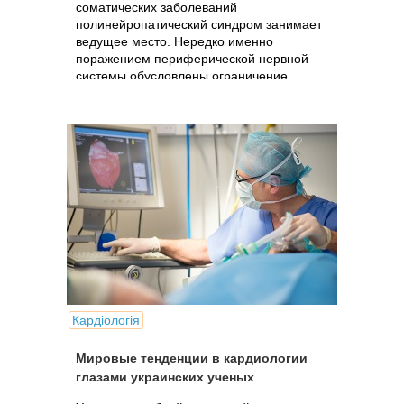
соматических заболеваний
полинейропатический синдром занимает
ведущее место. Нередко именно
поражением периферической нервной
системы обусловлены ограничение
трудоспособности и инвалидизация этой
категории больных.
Кардіологія
Мировые тенденции в кардиологии
глазами украинских ученых