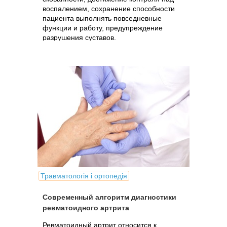
воспалением, сохранение способности
пациента выполнять повседневные
функции и работу, предупреждение
разрушения суставов.
Травматологія і ортопедія
Современный алгоритм диагностики
ревматоидного артрита
Ревматоидный артрит относится к