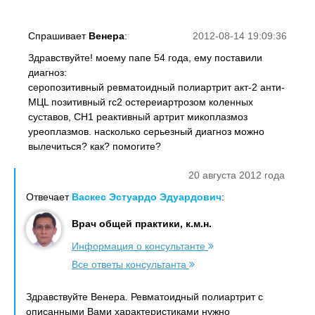
Спрашивает
Венера
:
2012-08-14 19:09:36
Здравствуйте! моему папе 54 года, ему поставили
диагноз:
серопозитивный ревматоидный полиартрит акт-2 анти-
МЦL позитивный rc2 остереиартрозом коленных
суставов, СН1 реактивный артрит микоплазмоз
уреоплазмов. насколько серьезный диагноз можно
вылечиться? как? помогите?
20 августа 2012 года
Отвечает
Васкес Эстуардо Эдуардович
:
Врач общей практики, к.м.н.
Информация о консультанте
Все ответы консультанта
Здравствуйте Венера. Ревматоидный полиартрит с
описанными Вами характеристиками нужно