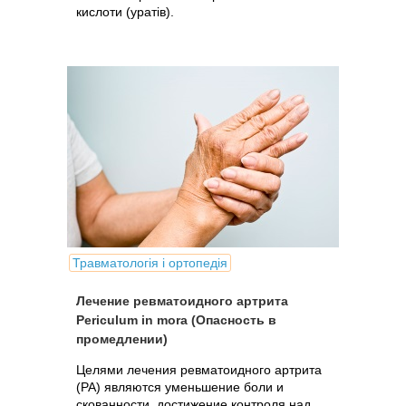
кислоти (уратів).
Травматологія і ортопедія
Лечение ревматоидного артрита
Periculum in mora (Опасность в
промедлении)
Целями лечения ревматоидного артрита
(РА) являются уменьшение боли и
скованности, достижение контроля над