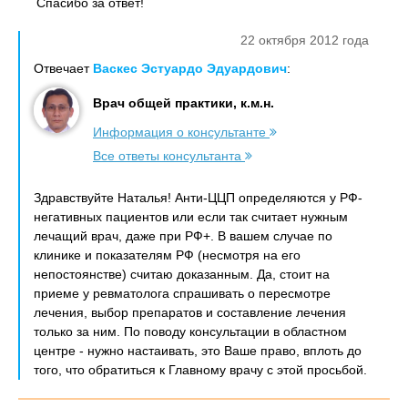
Спасибо за ответ!
22 октября 2012 года
Отвечает
Васкес Эстуардо Эдуардович
:
Врач общей практики, к.м.н.
Информация о консультанте
Все ответы консультанта
Здравствуйте Наталья! Анти-ЦЦП определяются у РФ-
негативных пациентов или если так считает нужным
лечащий врач, даже при РФ+. В вашем случае по
клинике и показателям РФ (несмотря на его
непостоянстве) считаю доказанным. Да, стоит на
приеме у ревматолога спрашивать о пересмотре
лечения, выбор препаратов и составление лечения
только за ним. По поводу консультации в областном
центре - нужно настаивать, это Ваше право, вплоть до
того, что обратиться к Главному врачу с этой просьбой.