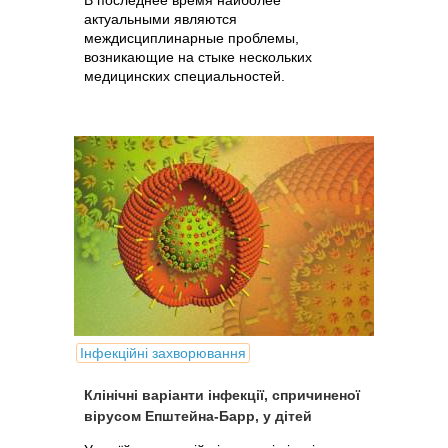
В последнее время наиболее
актуальными являются
междисциплинарные проблемы,
возникающие на стыке нескольких
медицинских специальностей.
Інфекційні захворювання
Клінічні варіанти інфекції, спричиненої
вірусом Епштейна-Барр, у дітей