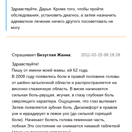
Здравствуйте, Дарья. Кроме того, чтобы пройти
обследования, установить диагноз, а затем назначить
адекватное лечение ничего другого посоветовать не
могу.
Спрашивает
Безуглая Жанна
:
2011-02-25 08:18:28
Здравствуйте!
Пишу от имени моей мамы, ей 62 года.
В 2008 году появились боли в правой половине головы
от шейно-затылочной области и распространяется на
височно-глазничную область. В виске начинается
сильная боль-рвущая, жгучая; в глазу глубокая боль
сверлящего характера. Ощущение, что глаз вытекает.
Затем появляется зубная боль. Дискомфорт в правом
ухе и иррадирует в левое ухо (до сильной горящей
боли). Начинает болеть голова-теменная часть,
лобная.Это состояние не снимается никакой таблеткой