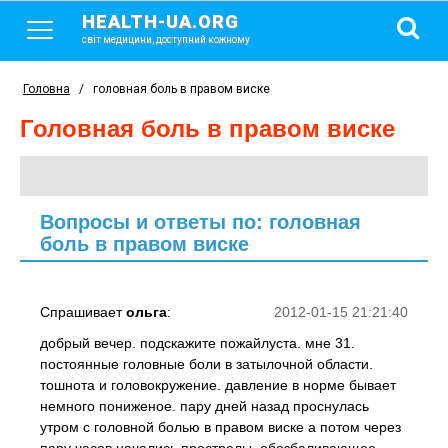
HEALTH-UA.ORG
світ медицини, доступний кожному
Головна
/
головная боль в правом виске
головная боль в правом виске
Вопросы и ответы по: головная
боль в правом виске
Спрашивает
ольга
:
2012-01-15 21:21:40
добрый вечер. подскажите пожайлуста. мне 31.
постоянные головные боли в затылочной области.
тошнота и головокружение. давление в норме бывает
немного пониженое. пару дней назад проснулась
утром с головной болью в правом виске а потом через