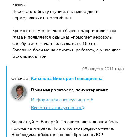
пазухи.
После этого был у окулиста- глазное дно в
норме,никаких патологий нет.
Кроме этого у меня часто бывает алергия(слизятся
глаза и появляется одышка) –помогает аерозоль
сальбутамол.Начал пользоватся с 15 лет.
Головные боли мешают жить и работать, а у нас двое
маленьких днтей.
05 августа 2011 года
Отвечает
Качанова Виктория Геннадиевна
:
Врач невропатолог, психотерапевт
Информация о консультанте
Все ответы консультанта
Здравствуйте, Валерий. По описанию головная боль
похожа на мигрень. Но это только предположение.
Необходима обязательно разобраться с ЛОР