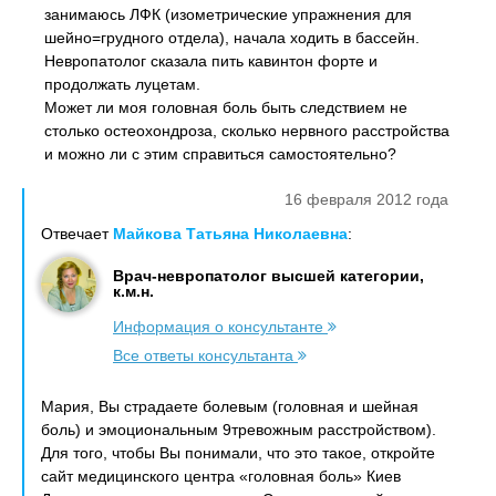
занимаюсь ЛФК (изометрические упражнения для
шейно=грудного отдела), начала ходить в бассейн.
Невропатолог сказала пить кавинтон форте и
продолжать луцетам.
Может ли моя головная боль быть следствием не
столько остеохондроза, сколько нервного расстройства
и можно ли с этим справиться самостоятельно?
16 февраля 2012 года
Отвечает
Майкова Татьяна Николаевна
:
Врач-невропатолог высшей категории,
к.м.н.
Информация о консультанте
Все ответы консультанта
Мария, Вы страдаете болевым (головная и шейная
боль) и эмоциональным 9тревожным расстройством).
Для того, чтобы Вы понимали, что это такое, откройте
сайт медицинского центра «головная боль» Киев