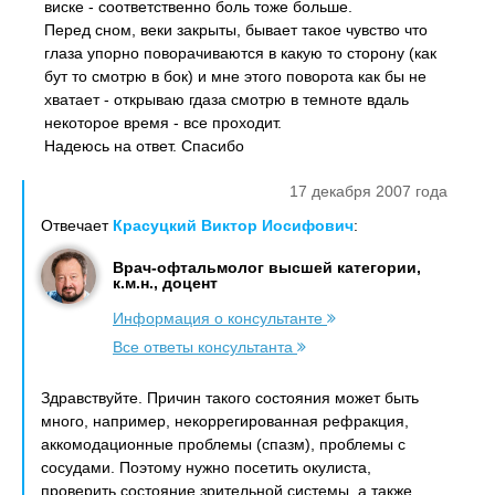
виске - соответственно боль тоже больше.
Перед сном, веки закрыты, бывает такое чувство что
глаза упорно поворачиваются в какую то сторону (как
бут то смотрю в бок) и мне этого поворота как бы не
хватает - открываю гдаза смотрю в темноте вдаль
некоторое время - все проходит.
Надеюсь на ответ. Спасибо
17 декабря 2007 года
Отвечает
Красуцкий Виктор Иосифович
:
Врач-офтальмолог высшей категории,
к.м.н., доцент
Информация о консультанте
Все ответы консультанта
Здравствуйте. Причин такого состояния может быть
много, например, некоррегированная рефракция,
аккомодационные проблемы (спазм), проблемы с
сосудами. Поэтому нужно посетить окулиста,
проверить состояние зрительной системы, а также