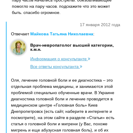
пару часов начались прострелы. обезбаливающее
помогло на пару часов. подскажите что это может
быть. спасибо огромное.
17 января 2012 года
Отвечает
Майкова Татьяна Николаевна
:
Врач-невропатолог высшей категории,
к.м.н.
Информация о консультанте
Все ответы консультанта
Оля, лечение головной боли и ее диагностика – это
отдельная проблема медицины, и занимаются этой
проблемой специально обученные врачи. В Украине
диагностика головной боли и лечение проводится в
медицинском центре «Головная боль» Киев
Днепропетровск (есть сайт, наберите в интернете и
посмотрите), на этом сайте в разделе «Статьи» есть
статья о головной боли и мигрени (у Вас, похоже
мигрень и еще абузусная головная боль), и об их