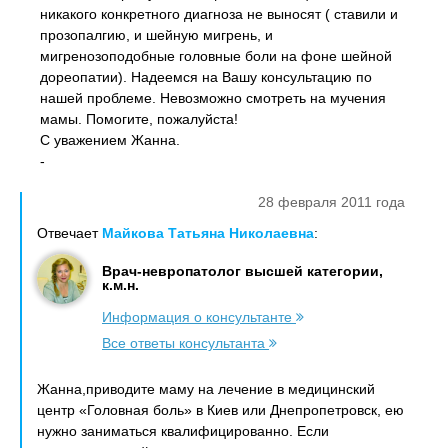
никакого конкретного диагноза не выносят ( ставили и
прозопалгию, и шейную мигрень, и
мигренозоподобные головные боли на фоне шейной
дореопатии). Надеемся на Вашу консультацию по
нашей проблеме. Невозможно смотреть на мучения
мамы. Помогите, пожалуйста!
С уважением Жанна.
-
28 февраля 2011 года
Отвечает
Майкова Татьяна Николаевна
:
Врач-невропатолог высшей категории,
к.м.н.
Информация о консультанте
Все ответы консультанта
Жанна,приводите маму на лечение в медицинский
центр «Головная боль» в Киев или Днепропетровск, ею
нужно заниматься квалифицированно. Если