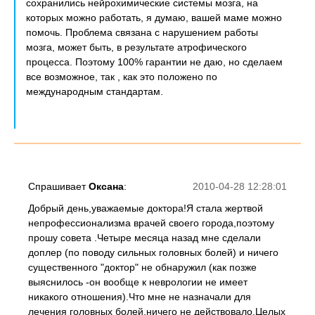
сохранились нейрохимические системы мозга, на
которых можно работать, я думаю, вашей маме можно
помочь. Проблема связана с нарушением работы
мозга, может быть, в результате атрофического
процесса. Поэтому 100% гарантии не даю, но сделаем
все возможное, так , как это положено по
международным стандартам.
Спрашивает
Оксана
:
2010-04-28 12:28:01
Добрый день,уважаемые доктора!Я стала жертвой
непрофессионализма врачей своего города,поэтому
прошу совета .Четыре месяца назад мне сделали
доплер (по поводу сильных головных болей) и ничего
существенного "доктор" не обнаружил (как позже
выяснилось -он вообще к неврологии не имеет
никакого отношения).Что мне не назначали для
лечения головных болей,ничего не действовало.Целых