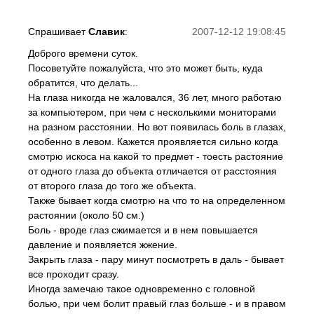
Спрашивает
Славик
:
2007-12-12 19:08:45
Доброго времени суток.
Посоветуйте пожалуйста, что это может быть, куда
обратится, что делать...
На глаза никогда не жаловался, 36 лет, много работаю
за компьютером, при чем с несколькими мониторами
на разном расстоянии. Но вот появилась боль в глазах,
особенно в левом. Кажется проявляется сильно когда
смотрю искоса на какой то предмет - тоесть растояние
от одного глаза до объекта отличается от расстояния
от второго глаза до того же объекта.
Также бывает когда смотрю на что то на определенном
растоянии (около 50 см.)
Боль - вроде глаз сжимается и в нем повышается
давление и появляется жжение.
Закрыть глаза - пару минут посмотреть в даль - бывает
все проходит сразу.
Иногда замечаю такое одновременно с головной
болью, при чем болит правый глаз больше - и в правом