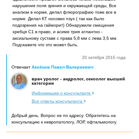
нарушения поля зрения и окружаещей среды, Все
анализи в норме, делал флюрографию тоже все в
норме. Делал КТ носових пзух ( так как было
подозрения на гайморит) Обнаружили смещения
хребця С1 в право, и асиме трия атлантно -
аксиальному суставе с права 5,8 мм с лева 3,5 мм.
Подскажите что это может быть.
20 октября 2015 года
Отвечает
Аксёнов Павел Валериевич
:
врач уролог - андролог, сексолог высшей
категории
Информация о консультанте
Все ответы консультанта
Добрый день. Вопрос не по адресу. Обратитесь на
консультацию к невропатологу, ЛОР, офтальмологу.