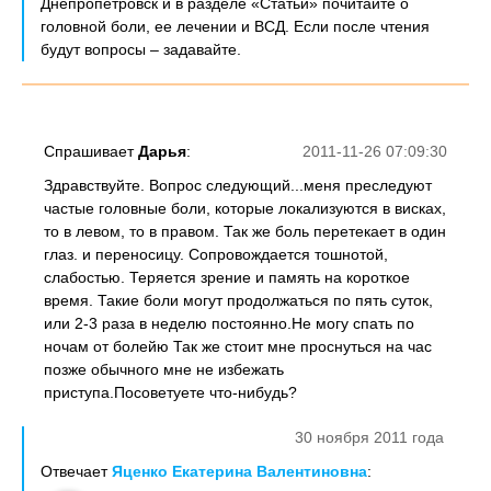
Днепропетровск и в разделе «Статьи» почитайте о
головной боли, ее лечении и ВСД. Если после чтения
будут вопросы – задавайте.
Спрашивает
Дарья
:
2011-11-26 07:09:30
Здравствуйте. Вопрос следующий...меня преследуют
частые головные боли, которые локализуются в висках,
то в левом, то в правом. Так же боль перетекает в один
глаз. и переносицу. Сопровождается тошнотой,
слабостью. Теряется зрение и память на короткое
время. Такие боли могут продолжаться по пять суток,
или 2-3 раза в неделю постоянно.Не могу спать по
ночам от болейю Так же стоит мне проснуться на час
позже обычного мне не избежать
приступа.Посоветуете что-нибудь?
30 ноября 2011 года
Отвечает
Яценко Екатерина Валентиновна
: