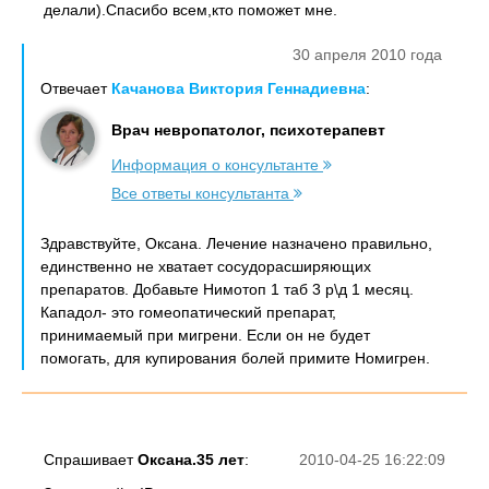
делали).Спасибо всем,кто поможет мне.
30 апреля 2010 года
Отвечает
Качанова Виктория Геннадиевна
:
Врач невропатолог, психотерапевт
Информация о консультанте
Все ответы консультанта
Здравствуйте, Оксана. Лечение назначено правильно,
единственно не хватает сосудорасширяющих
препаратов. Добавьте Нимотоп 1 таб 3 р\д 1 месяц.
Кападол- это гомеопатический препарат,
принимаемый при мигрени. Если он не будет
помогать, для купирования болей примите Номигрен.
Спрашивает
Оксана.35 лет
:
2010-04-25 16:22:09