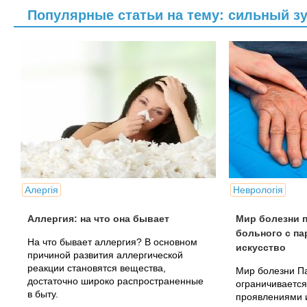
Популярные статьи на тему: сильный з
Алергія
Неврологія
Аллергия: на что она бывает
Мир болезни п
больного с па
На что бывает аллергия? В основном
искусство
причиной развития аллергической
реакции становятся вещества,
Мир болезни П
достаточно широко распространенные
ограничивается
в быту.
проявлениями 