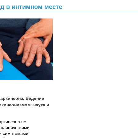
уд в интимном месте
аркинсона. Ведение
ркинсонизмом: наука и
аркинсона не
 клиническими
и симптомами