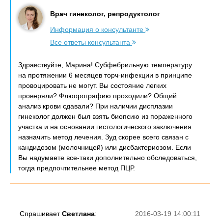
Врач гинеколог, репродуктолог
Информация о консультанте
Все ответы консультанта
Здравствуйте, Марина! Субфебрильную температуру
на протяжении 6 месяцев торч-инфекции в принципе
провоцировать не могут. Вы состояние легких
проверяли? Флюорографию проходили? Общий
анализ крови сдавали? При наличии дисплазии
гинеколог должен был взять биопсию из пораженного
участка и на основании гистологического заключения
назначить метод лечения. Зуд скорее всего связан с
кандидозом (молочницей) или дисбактериозом. Если
Вы надумаете все-таки дополнительно обследоваться,
тогда предпочтительнее метод ПЦР.
Спрашивает
Светлана
:
2016-03-19 14:00:11