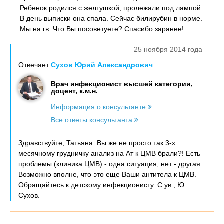
Ребенок родился с желтушкой, пролежали под лампой.
В день выписки она спала. Сейчас билирубин в норме.
Мы на гв. Что Вы посоветуете? Спасибо заранее!
25 ноября 2014 года
Отвечает
Сухов Юрий Александрович
:
Врач инфекционист высшей категории,
доцент, к.м.н.
Информация о консультанте
Все ответы консультанта
Здравствуйте, Татьяна. Вы же не просто так 3-х
месячному грудничку анализ на Ат к ЦМВ брали?! Есть
проблемы (клиника ЦМВ) - одна ситуация, нет - другая.
Возможно вполне, что это еще Ваши антитела к ЦМВ.
Обращайтесь к детскому инфекционисту. С ув., Ю
Сухов.