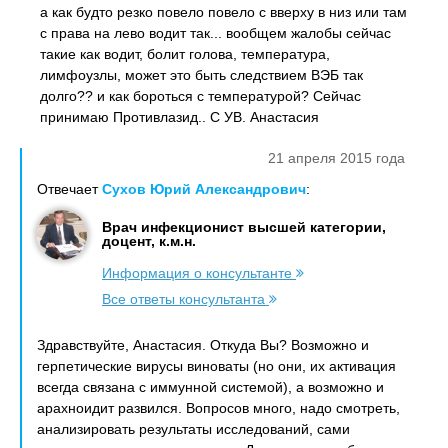
а как будто резко повело повело с вверху в низ или там
с права на лево водит так... вообщем жалобы сейчас
такие как водит, болит голова, температура,
лимфоузлы, может это быть следствием ВЭБ так
долго?? и как бороться с температурой? Сейчас
принимаю Противлазид.. С УВ. Анастасия
21 апреля 2015 года
Отвечает
Сухов Юрий Александрович
:
Врач инфекционист высшей категории,
доцент, к.м.н.
Информация о консультанте
Все ответы консультанта
Здравствуйте, Анастасия. Откуда Вы? Возможно и
герпетические вирусы виноваты (но они, их активация
всегда связана с иммунной системой), а возможно и
арахноидит развился. Вопросов много, надо смотреть,
анализировать результаты исследований, сами