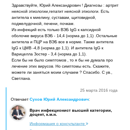
Здравствуйте, Юрий Александрович ! Диагнозы : артрит
неясной этиологии,гепатит неясной этиологи. Есть
антитела к миелину, суставам, щитовидной,
поджелудочной, печени, почкам.
Из инфекций есть только ВЭБ IgG к капсидной
оболочке вируса ВЭБ - 14,4 (норма до 1,1) .Остальные
антитела и ПЦР на ВЭБ все в норме. Также антитела
IgG к ЦМВ -4,8 (норма до 1,1). И антитела IgG к
Варицелла Зостер - 3,4 (норма до 1,1).
Если бы не было симптомов , то я бы не думала про
лечение этих вирусов. Но симптомы есть. Скажите,
можете ли заняться моим случаем ? Спасибо. С ув.,
Светлана.
25 марта 2016 года
Отвечает
Сухов Юрий Александрович
:
Врач инфекционист высшей категории,
доцент, к.м.н.
Информация о консультанте