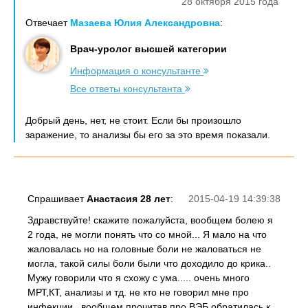
28 октября 2015 года
Отвечает
Мазаева Юлия Александровна
:
Врач-уролог высшей категории
Информация о консультанте
Все ответы консультанта
Добрый день, нет, не стоит. Если бы произошло
заражение, то анализы бы его за это время показали.
Спрашивает
Анастасия 28 лет
:
2015-04-19 14:39:38
Здравствуйте! скажите пожалуйста, вообщем болею я
2 года, не могли понять что со мной... Я мало на что
жаловалась но на головные боли не жаловаться не
могла, такой силы боли были что доходило до крика..
Мужу говорили что я схожу с ума..... очень много
МРТ,КТ, анализы и тд. не кто не говорил мне про
инфекции.. вообщем прочитав про ВЭБ обратилась к