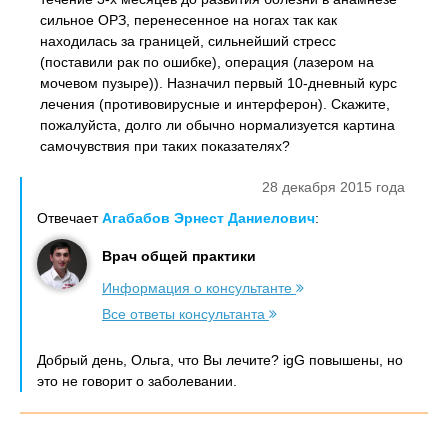
сильное ОРЗ, перенесенное на ногах так как
находилась за границей, сильнейший стресс
(поставили рак по ошибке), операция (лазером на
мочевом пузыре)). Назначил первый 10-дневный курс
лечения (противовирусные и интерферон). Скажите,
пожалуйста, долго ли обычно нормализуется картина
самочувствия при таких показателях?
28 декабря 2015 года
Отвечает
Агабабов Эрнест Даниелович
:
Врач общей практики
Информация о консультанте
Все ответы консультанта
Добрый день, Ольга, что Вы лечите? igG повышены, но
это не говорит о заболевании.