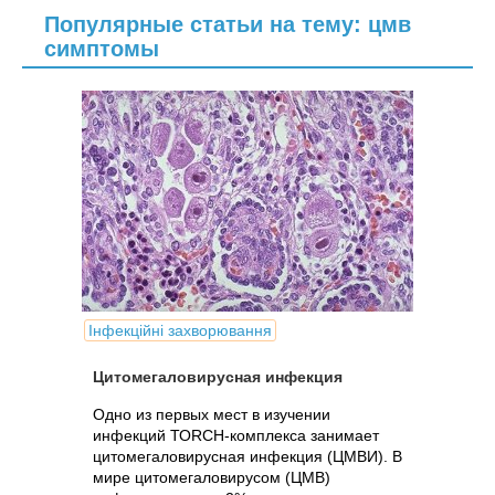
Популярные статьи на тему: цмв
симптомы
Інфекційні захворювання
Цитомегаловирусная инфекция
Одно из первых мест в изучении
инфекций ТОRСН-комплекса занимает
цитомегаловирусная инфекция (ЦМВИ). В
мире цитомегаловирусом (ЦМВ)