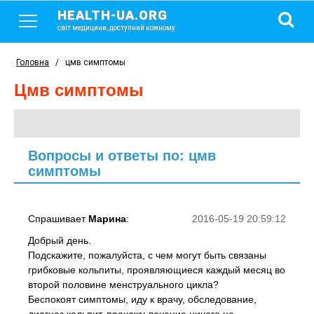
HEALTH-UA.ORG
світ медицини, доступний кожному
Головна
/
цмв симптомы
цмв симптомы
Вопросы и ответы по: цмв
симптомы
Спрашивает
Марина
:
2016-05-19 20:59:12
Добрый день.
Подскажите, пожалуйста, с чем могут быть связаны
грибковые кольпиты, проявляющиеся каждый месяц во
второй половине менструального цикла?
Беспокоят симптомы, иду к врачу, обследование,