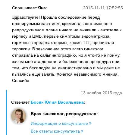
Спрашивает
Яна
:
2015-11-11 17:52:55
Здравствуйте! Прошла обследование перед
планируемым зачатием, криминального именно в
репродуктивном плане ничего не выявили - антитела к
герпесу и ЦМВ, первые симптомы эндометриоза,
гормоны в пределах нормы, кроме ТТГ, прописали
тироксин. В заключение этого всего гинеколог
отправила на сальпингографию, но я что-то не пойму,
зачем мне эта дорогая и болезненная процедура при
том, что бесплодие не диагностировано и мы даже не
пытались еще зачать. Хочется независимого мнения.
Спасибо.
13 ноября 2015 года
Отвечает
Босяк Юлия Васильевна
:
Врач гинеколог, репродуктолог
Информация о консультанте
Все ответы консультанта