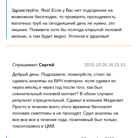
Здравствуйте, Яна! Если у Вас нет подозрения на
возможное бесплодие, то проверять проходимость
маточных труб на сегодняшний день не нужно, это
лишнее. Поживите хотя бы полгода открытой половой
жизнью, а там будет видно. Успехов и здоровья!
Спрашивает
Сергей
:
2015-10-26 16:21:51
Добрый день. Подскажите, пожалуйста, стоит ли
сдавать анализы на ВИЧ повторно, если сдавал их
через месяц и через год после того, как был
сомнительный половой контакт? В обоих случаях
результат отрицательный. Сдавал в клинике Медисвит.
Просто в течение всего этого времени беспокоят
похожие симптомы и не проходят. Сдал анализы на
все-все-все в течение года, позитивный был только
токсоплазмоз и ЦМВ.