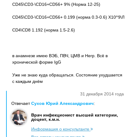
CD45\CD3-\CD16+CD56+ 9% (Норма 12-25)
CD45\CD3-\CD16+CD56+ 0.199 (норма 0.3-0.6) Х10^9\Л
CD4\CD8 1.192 (норма 1.5-2.6)
в анамнезе имею ВЭБ, ПВЧ, ЦМВ и Herp. Всё в
хронической форме IgG
Уже не знаю куда обращаться. Состояние ухудшается
с каждым днём
31 декабря 2014 года
Отвечает
Сухов Юрий Александрович
:
Врач инфекционист высшей категории,
доцент, к.м.н.
Информация о консультанте