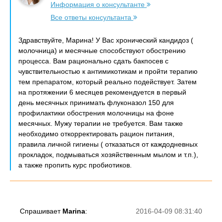
Информация о консультанте
Все ответы консультанта
Здравствуйте, Марина! У Вас хронический кандидоз (
молочница) и месячные способствуют обострению
процесса. Вам рационально сдать бакпосев с
чувствительностью к антимикотикам и пройти терапию
тем препаратом, который реально подействует. Затем
на протяжении 6 месяцев рекомендуется в первый
день месячных принимать флуконазол 150 для
профилактики обострения молочницы на фоне
месячных. Мужу терапии не требуется. Вам также
необходимо откорректировать рацион питания,
правила личной гигиены ( отказаться от каждодневных
прокладок, подмываться хозяйственным мылом и т.п.),
а также пропить курс пробиотиков.
Спрашивает
Marina
:
2016-04-09 08:31:40