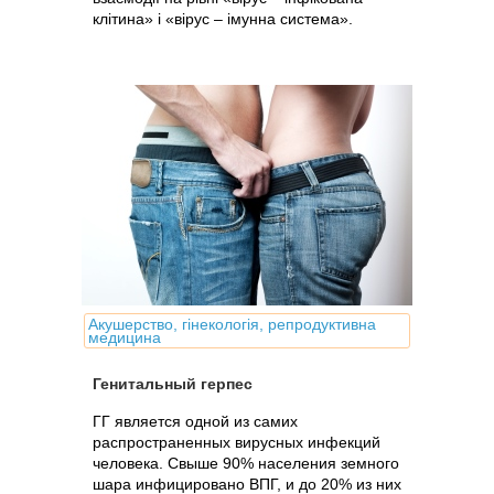
клітина» і «вірус – імунна система».
Акушерство, гінекологія, репродуктивна
медицина
Генитальный герпес
ГГ является одной из самих
распространенных вирусных инфекций
человека. Свыше 90% населения земного
шара инфицировано ВПГ, и до 20% из них