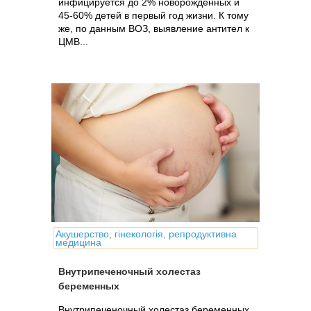
инфицируется до 2% новорожденных и
45-60% детей в первый год жизни. К тому
же, по данным ВОЗ, выявление антител к
ЦМВ...
Акушерство, гінекологія, репродуктивна
медицина
Внутрипеченочный холестаз
беременных
Внутрипеченочный холестаз беременных