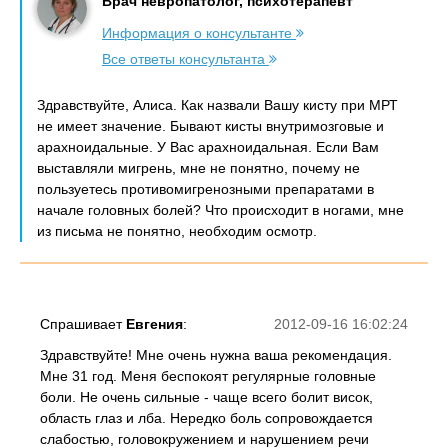
Врач невропатолог, психотерапевт
Информация о консультанте
Все ответы консультанта
Здравствуйте, Алиса. Как назвали Вашу кисту при МРТ
не имеет значение. Бывают кисты внутримозговые и
арахноидальные. У Вас арахноидальная. Если Вам
выставляли мигрень, мне не понятно, почему не
пользуетесь противомигренозными препаратами в
начале головных болей? Что происходит в ногами, мне
из письма не понятно, необходим осмотр.
Спрашивает
Евгения
:
2012-09-16 16:02:24
Здравствуйте! Мне очень нужна ваша рекомендация.
Мне 31 год. Меня беспокоят регулярные головные
боли. Не очень сильные - чаще всего болит висок,
область глаз и лба. Нередко боль сопровождается
слабостью, головокружением и нарушением речи