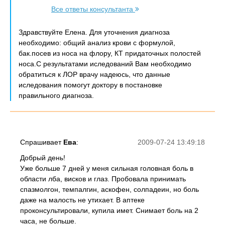
Все ответы консультанта
Здравствуйте Елена. Для уточнения диагноза
необходимо: общий анализ крови с формулой,
бак.посев из носа на флору, КТ придаточных полостей
носа.С результатами иследований Вам необходимо
обратиться к ЛОР врачу надеюсь, что данные
иследования помогут доктору в постановке
правильного диагноза.
Спрашивает
Ева
:
2009-07-24 13:49:18
Добрый день!
Уже больше 7 дней у меня сильная головная боль в
области лба, висков и глаз. Пробовала принимать
спазмолгон, темпалгин, аскофен, солпадеин, но боль
даже на малость не утихает. В аптеке
проконсультировали, купила имет. Снимает боль на 2
часа, не больше.