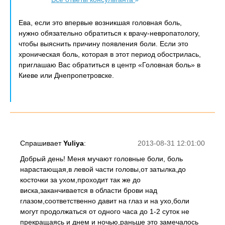
Ева, если это впервые возникшая головная боль,
нужно обязательно обратиться к врачу-невропатологу,
чтобы выяснить причину появления боли. Если это
хроническая боль, которая в этот период обострилась,
приглашаю Вас обратиться в центр «Головная боль» в
Киеве или Днепропетровске.
Спрашивает
Yuliya
:
2013-08-31 12:01:00
Добрый день! Меня мучают головные боли, боль
нарастающая,в левой части головы,от затылка,до
косточки за ухом,проходит так же до
виска,заканчивается в области брови над
глазом,соответственно давит на глаз и на ухо,боли
могут продолжаться от одного часа до 1-2 суток не
прекращаясь и днем и ночью,раньше это замечалось