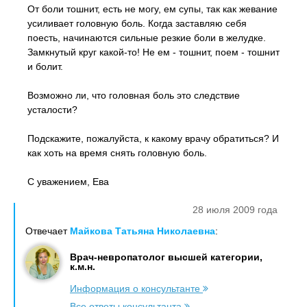
От боли тошнит, есть не могу, ем супы, так как жевание
усиливает головную боль. Когда заставляю себя
поесть, начинаются сильные резкие боли в желудке.
Замкнутый круг какой-то! Не ем - тошнит, поем - тошнит
и болит.
Возможно ли, что головная боль это следствие
усталости?
Подскажите, пожалуйста, к какому врачу обратиться? И
как хоть на время снять головную боль.
С уважением, Ева
28 июля 2009 года
Отвечает
Майкова Татьяна Николаевна
:
Врач-невропатолог высшей категории,
к.м.н.
Информация о консультанте
Все ответы консультанта