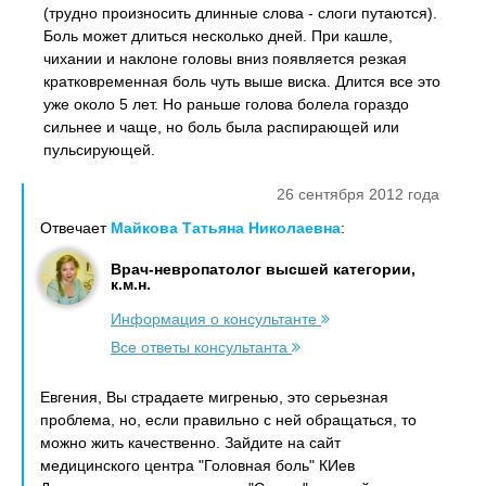
(трудно произносить длинные слова - слоги путаются).
Боль может длиться несколько дней. При кашле,
чихании и наклоне головы вниз появляется резкая
кратковременная боль чуть выше виска. Длится все это
уже около 5 лет. Но раньше голова болела гораздо
сильнее и чаще, но боль была распирающей или
пульсирующей.
26 сентября 2012 года
Отвечает
Майкова Татьяна Николаевна
:
Врач-невропатолог высшей категории,
к.м.н.
Информация о консультанте
Все ответы консультанта
Евгения, Вы страдаете мигренью, это серьезная
проблема, но, если правильно с ней обращаться, то
можно жить качественно. Зайдите на сайт
медицинского центра "Головная боль" КИев