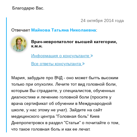
Благодарю Вас.
24 октября 2014 года
Отвечает
Майкова Татьяна Николаевна
:
Врач-невропатолог высшей категории,
к.м.н.
Информация о консультанте
Все ответы консультанта
Мария, забудьте про ВЧД - оно может бытть высоким
только при опухолях. Лечите тот вид головной боли,
которым Вы страдаете, у специалистов, обученных
диагностике и лечению головной боли (просите у
врача сертификат об обучении в Международной
школе, у нас этому не учат). Зайдите на сайт
медицинского центра "Головная боль" Киев
Днепропетровск в раздел "Статьи" о почитайте о том,
что такое головная боль и как ее лечат.