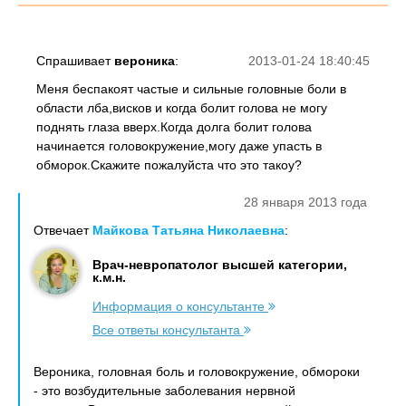
Спрашивает
вероника
:
2013-01-24 18:40:45
Меня беспакоят частые и сильные головные боли в
области лба,висков и когда болит голова не могу
поднять глаза вверх.Когда долга болит голова
начинается головокружение,могу даже упасть в
обморок.Скажите пожалуйста что это такоу?
28 января 2013 года
Отвечает
Майкова Татьяна Николаевна
:
Врач-невропатолог высшей категории,
к.м.н.
Информация о консультанте
Все ответы консультанта
Вероника, головная боль и головокружение, обмороки
- это возбудительные заболевания нервной