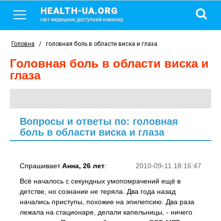
HEALTH-UA.ORG
світ медицини, доступний кожному
Головна
/
головная боль в области виска и глаза
головная боль в области виска и
глаза
Вопросы и ответы по: головная
боль в области виска и глаза
Спрашивает
Анна, 26 лет
:
2010-09-11 18:16:47
Всё началось с секундных умопомрачений ещё в
детстве, но сознание не теряла. Два года назад
начались приступы, похожие на эпилепсию. Два раза
лежала на стационаре, делали капельницы, - ничего