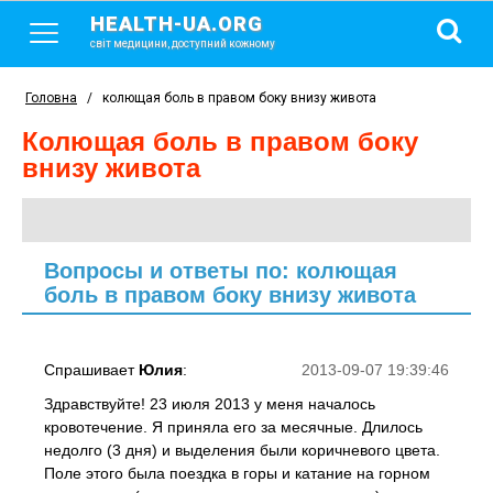
HEALTH-UA.ORG
світ медицини, доступний кожному
Головна
/
колющая боль в правом боку внизу живота
колющая боль в правом боку
внизу живота
Вопросы и ответы по: колющая
боль в правом боку внизу живота
Спрашивает
Юлия
:
2013-09-07 19:39:46
Здравствуйте! 23 июля 2013 у меня началось
кровотечение. Я приняла его за месячные. Длилось
недолго (3 дня) и выделения были коричневого цвета.
Поле этого была поездка в горы и катание на горном