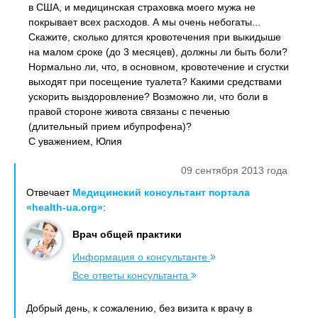
в США, и медицинская страховка моего мужа не
покрывает всех расходов. А мы очень небогаты...
Скажите, сколько длятся кровотечения при выкидыше
на малом сроке (до 3 месяцев), должны ли быть боли?
Нормально ли, что, в основном, кровотечение и сгустки
выходят при посещение туалета? Какими средствами
ускорить выздоровление? Возможно ли, что боли в
правой стороне живота связаны с печенью
(длительный прием ибупрофена)?
С уважением, Юлия
09 сентября 2013 года
Отвечает
Медицинский консультант портала
«health-ua.org»
:
Врач общей практики
Информация о консультанте
Все ответы консультанта
Добрый день, к сожалению, без визита к врачу в