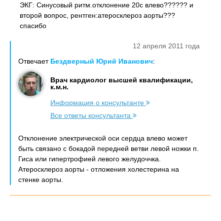
ЭКГ: Синусовый ритм.отклонение 20с влево?????? и
второй вопрос, рентген:атеросклероз аорты???
спасибо
12 апреля 2011 года
Отвечает
Бездверный Юрий Иванович
:
Врач кардиолог высшей квалификации,
к.м.н.
Информация о консультанте
Все ответы консультанта
Отклонение электрической оси сердца влево может
быть связано с бокадой передней ветви левой ножки п.
Гиса или гипертрофией левого желудоччка.
Атеросклероз аорты - отложения холестерина на
стенке аорты.