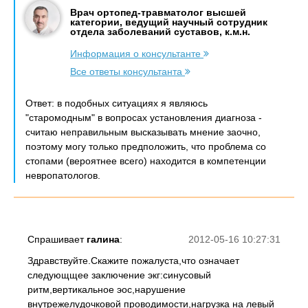
Врач ортопед-травматолог высшей
категории, ведущий научный сотрудник
отдела заболеваний суставов, к.м.н.
Информация о консультанте
Все ответы консультанта
Ответ: в подобных ситуациях я являюсь
"старомодным" в вопросах установления диагноза -
считаю неправильным высказывать мнение заочно,
поэтому могу только предположить, что проблема со
стопами (вероятнее всего) находится в компетенции
невропатологов.
Спрашивает
галина
:
2012-05-16 10:27:31
Здравствуйте.Скажите пожалуста,что означает
следующщее заключение экг:синусовый
ритм,вертикальное эос,нарушение
внутрежелудочковой проводимости,нагрузка на левый