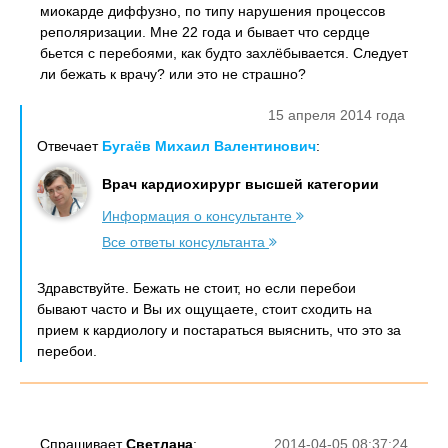
миокарде диффузно, по типу нарушения процессов
реполяризации. Мне 22 года и бывает что сердце
бьется с перебоями, как будто захлёбывается. Следует
ли бежать к врачу? или это не страшно?
15 апреля 2014 года
Отвечает
Бугаёв Михаил Валентинович
:
Врач кардиохирург высшей категории
Информация о консультанте
Все ответы консультанта
Здравствуйте. Бежать не стоит, но если перебои
бывают часто и Вы их ощущаете, стоит сходить на
прием к кардиологу и постараться выяснить, что это за
перебои.
Спрашивает
Светлана
:
2014-04-05 08:37:24