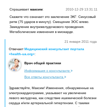
Спрашивает
максим
:
2010-12-29 13:31:11
Скажите что означает это заключение ЭКГ: Синусовый
ритм (75 ударов в минуту). Смещение ЭОС влево.
Замедление внутрижелудочкового проведения.
Метаболические изменения в миокарде.
21 января 2011 года
Отвечает
Медицинский консультант портала
«health-ua.org»
:
Врач общей практики
Информация о консультанте
Все ответы консультанта
Здравствуйте, Максим! Изменения, обнаруженные на
электрокардиограмме, указывают на увеличение
левого желудочка, как следствие ишемической болезни
сердца и/или артериальной гипертензии. С такими