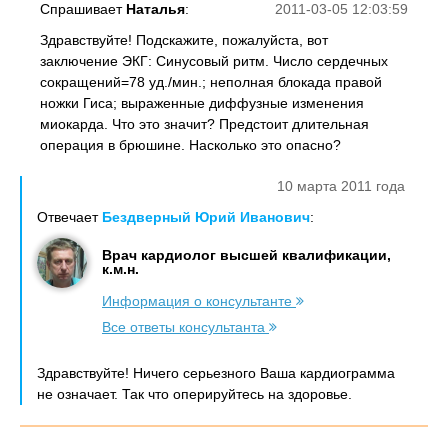
Спрашивает
Наталья
:
2011-03-05 12:03:59
Здравствуйте! Подскажите, пожалуйста, вот
заключение ЭКГ: Синусовый ритм. Число сердечных
сокращений=78 уд./мин.; неполная блокада правой
ножки Гиса; выраженные диффузные изменения
миокарда. Что это значит? Предстоит длительная
операция в брюшине. Насколько это опасно?
10 марта 2011 года
Отвечает
Бездверный Юрий Иванович
:
Врач кардиолог высшей квалификации,
к.м.н.
Информация о консультанте
Все ответы консультанта
Здравствуйте! Ничего серьезного Ваша кардиограмма
не означает. Так что оперируйтесь на здоровье.