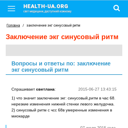
HEALTH-UA.ORG
світ медицини, доступний кожному
Головна
/
заключение экг синусовый ритм
заключение экг синусовый ритм
Вопросы и ответы по: заключение
экг синусовый ритм
Спрашивает
светлана
:
2015-06-27 13:43:15
1) что значит заключение экг: синусовый,ритм в час 68.
нерезкие изменения нижней стенки левого желудочка.
2) синусовый ритм с чсс 68в умеренные изменения в
миокарде
07 июля 2015 года