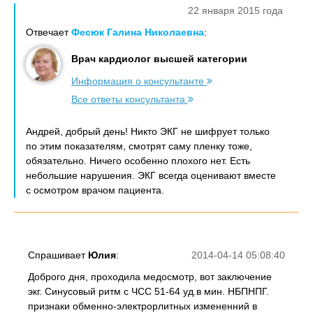
22 января 2015 года
Отвечает
Фесюк Галина Николаевна
:
Врач кардиолог высшей категории
Информация о консультанте
Все ответы консультанта
Андрей, добрый день! Никто ЭКГ не шифрует только
по этим показателям, смотрят саму пленку тоже,
обязательно. Ничего особенно плохого нет. Есть
небольшие нарушения. ЭКГ всегда оценивают вместе
с осмотром врачом пациента.
Спрашивает
Юлия
:
2014-04-14 05:08:40
Доброго дня, проходила медосмотр, вот заключение
экг. Синусовый ритм с ЧСС 51-64 уд.в мин. НБПНПГ.
признаки обменно-электрорлитных измененний в