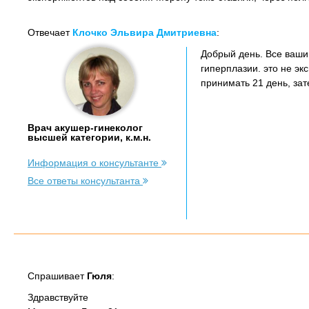
Отвечает
Клочко Эльвира Дмитриевна
:
Добрый день. Все ваши
гиперплазии. это не э
принимать 21 день, зат
Врач акушер-гинеколог
высшей категории, к.м.н.
Информация о консультанте
Все ответы консультанта
Спрашивает
Гюля
:
Здравствуйте