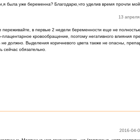
ки,я была уже беременна? Благодарю,что уделив время прочли мой
13 апреля
Не переживайте, в первые 2 недели беременности еще не полность
-плацентарное кровообращение, поэтому негативного влияния пр
ь не должно. Выделения коричневого цвета также не опасны, препа
ь сейчас обязательно.
2016-04-0