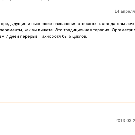
14 апреля
 предыдущие и нынешние назначения относятся к стандартам леч
ксперименты, как вы пишете. Это традиционная терапия. Оргаметри
ем 7 дней перерыв. Таких хотя бы 6 циклов.
2013-03-2