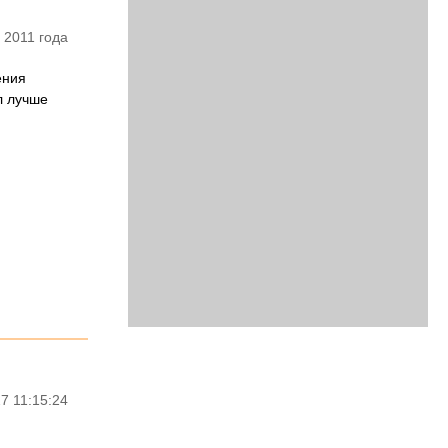
 2011 года
ения
л лучше
7 11:15:24