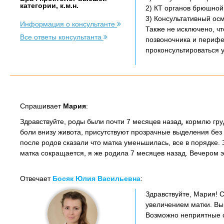
категории, к.м.н.
2) КТ органов брюшной
3) Консультативный осм
Информация о консультанте
Также не исключено, ч
Все ответы консультанта
позвоночника и перифе
проконсультироваться 
Спрашивает
Мария
:
Здравствуйте, роды были почти 7 месяцев назад, кормлю гр
боли внизу живота, присутствуют прозрачные выделения без 
после родов сказали что матка уменьшилась, все в порядке.
матка сокращается, я же родила 7 месяцев назад. Вечером 
Отвечает
Босяк Юлия Васильевна
:
Здравствуйте, Мария! С
увеличением матки. Вы
Возможно неприятные 