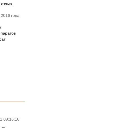
 отзыв.
 2016 года
ю
епаратов
рат
1 09:16:16