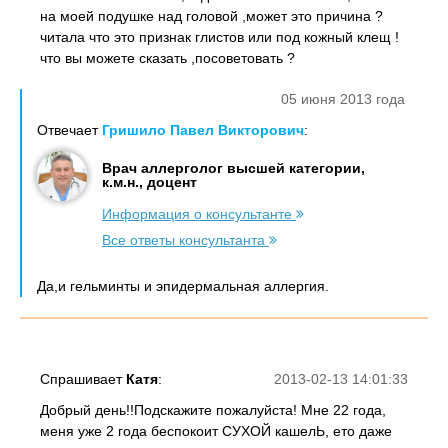
на моей подушке над головой ,может это причина ?
читала что это признак глистов или под кожный клещ !
что вы можете сказать ,посоветовать ?
05 июня 2013 года
Отвечает
Гришило Павел Викторович
:
Врач аллерголог высшей категории,
к.м.н., доцент
Информация о консультанте
Все ответы консультанта
Да,и гельминты и эпидермальная аллергия.
Спрашивает
Катя
:
2013-02-13 14:01:33
Добрый день!!Подскажите пожалуйста! Мне 22 года,
меня уже 2 года беспокоит СУХОЙ кашелЬ, ето даже