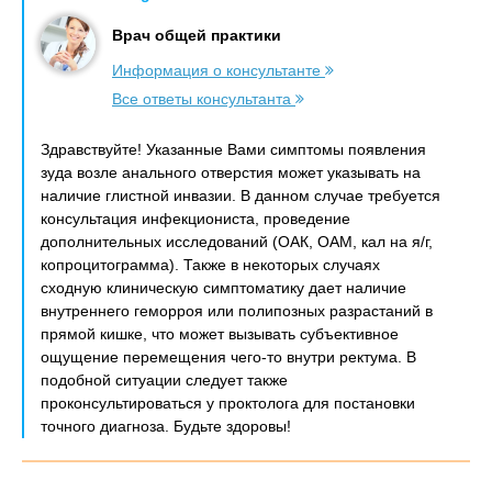
Врач общей практики
Информация о консультанте
Все ответы консультанта
Здравствуйте! Указанные Вами симптомы появления
зуда возле анального отверстия может указывать на
наличие глистной инвазии. В данном случае требуется
консультация инфекциониста, проведение
дополнительных исследований (ОАК, ОАМ, кал на я/г,
копроцитограмма). Также в некоторых случаях
сходную клиническую симптоматику дает наличие
внутреннего геморроя или полипозных разрастаний в
прямой кишке, что может вызывать субъективное
ощущение перемещения чего-то внутри ректума. В
подобной ситуации следует также
проконсультироваться у проктолога для постановки
точного диагноза. Будьте здоровы!