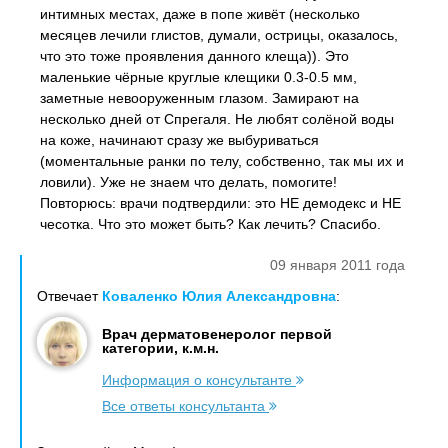
интимных местах, даже в попе живёт (несколько
месяцев лечили глистов, думали, острицы, оказалось,
что это тоже проявления данного клеща)). Это
маленькие чёрные круглые клещики 0.3-0.5 мм,
заметные невооруженным глазом. Замирают на
несколько дней от Спрегаля. Не любят солёной воды
на коже, начинают сразу же выбуриваться
(моментальные ранки по телу, собственно, так мы их и
ловили). Уже не знаем что делать, помогите!
Повторюсь: врачи подтвердили: это НЕ демодекс и НЕ
чесотка. Что это может быть? Как лечить? Спасибо.
09 января 2011 года
Отвечает
Коваленко Юлия Александровна
:
Врач дерматовенеролог первой
категории, к.м.н.
Информация о консультанте
Все ответы консультанта