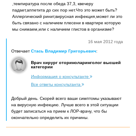
,темпиратура после обеда 37,3, квечеру
падает,аппетита до сих пор нет.Что это может быть?
Аллергический ринит,вирусная инфекция,может ли это
быть связано с наличием плесени в квартире которую
мы снимаем,или с наличием глистов в организме?
16 мая 2012 года
Отвечает
Стась Владимир Григорьевич
:
Врач хирург оториноларинголог высшей
категории
Информация о консультанте
Все ответы консультанта
Добрый день. Скорей всего ваши симптомы указывают
на вирусную инфекцию. Лучше всего в этой ситуации
будет записаться на прием к ЛОР-врачу, что бы
окончательно определить их причины.