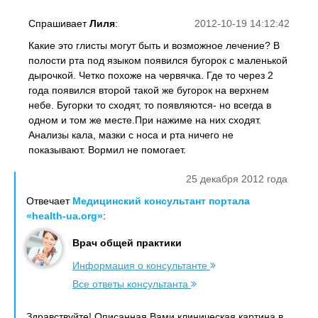
Спрашивает
Лиля
:
2012-10-19 14:12:42
Какие это глисты могут быть и возможное лечение? В
полости рта под языком появился бугорок с маленькой
дырочкой. Четко похоже на червячка. Где то через 2
года появился второй такой же бугорок на верхнем
небе. Бугорки то сходят, то появляются- но всегда в
одном и том же месте.При нажиме на них сходят.
Анализы кала, мазки с носа и рта ничего не
показывают. Вормил не помогает.
25 декабря 2012 года
Отвечает
Медицинский консультант портала
«health-ua.org»
:
Врач общей практики
Информация о консультанте
Все ответы консультанта
Здравствуйте! Описанная Вами клиническая картина в