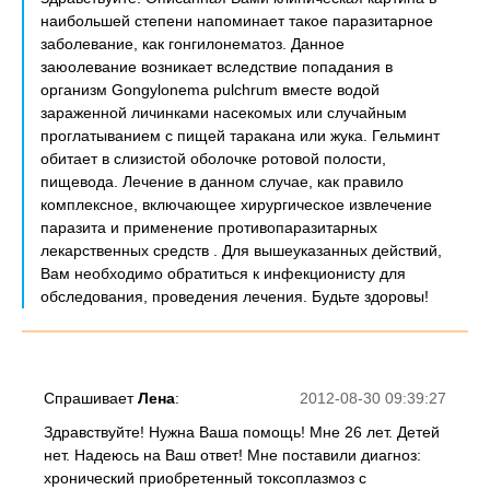
наибольшей степени напоминает такое паразитарное
заболевание, как гонгилонематоз. Данное
заюолевание возникает вследствие попадания в
организм Gongylonema pulchrum вместе водой
зараженной личинками насекомых или случайным
проглатыванием с пищей таракана или жука. Гельминт
обитает в слизистой оболочке ротовой полости,
пищевода. Лечение в данном случае, как правило
комплексное, включающее хирургическое извлечение
паразита и применение противопаразитарных
лекарственных средств . Для вышеуказанных действий,
Вам необходимо обратиться к инфекционисту для
обследования, проведения лечения. Будьте здоровы!
Спрашивает
Лена
:
2012-08-30 09:39:27
Здравствуйте! Нужна Ваша помощь! Мне 26 лет. Детей
нет. Надеюсь на Ваш ответ! Мне поставили диагноз:
хронический приобретенный токсоплазмоз с