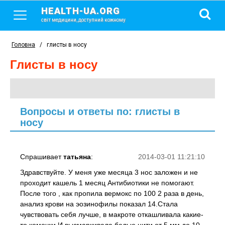
HEALTH-UA.ORG
світ медицини, доступний кожному
Головна
/
глисты в носу
глисты в носу
Вопросы и ответы по: глисты в
носу
Спрашивает
татьяна
:
2014-03-01 11:21:10
Здравствуйте. У меня уже месяца 3 нос заложен и не
проходит кашель 1 месяц Антибиотики не помогают.
После того , как пропила вермокс по 100 2 раза в день,
анализ крови на эозинофилы показал 14.Стала
чувствовать себя лучше, в макроте откашливала какие-