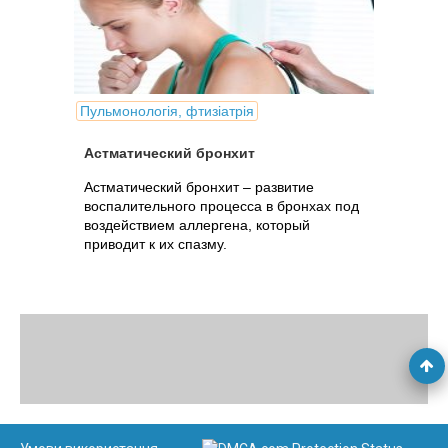
Пульмонологія, фтизіатрія
Астматический бронхит
Астматический бронхит – развитие
воспалительного процесса в бронхах под
воздействием аллергена, который
приводит к их спазму.