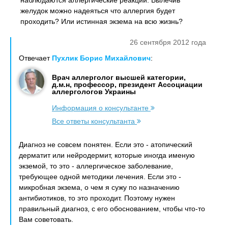
наблюдаются аллергические реакции. Вылечив
желудок можно надеяться что аллергия будет
проходить? Или истинная экзема на всю жизнь?
26 сентября 2012 года
Отвечает
Пухлик Борис Михайлович
:
Врач аллерголог высшей категории,
д.м.н, профессор, президент Ассоциации
аллергологов Украины
Информация о консультанте
Все ответы консультанта
Диагноз не совсем понятен. Если это - атопический
дерматит или нейродермит, которые иногда именую
экземой, то это - аллергическое заболевание,
требующее одной методики лечения. Если это -
микробная экзема, о чем я сужу по назначению
антибиотиков, то это проходит. Поэтому нужен
правильный диагноз, с его обоснованием, чтобы что-то
Вам советовать.