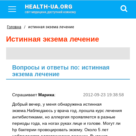
HEALTH-UA.ORG
світ медицини, доступний кожному
Головна
/
истинная экзема лечение
истинная экзема лечение
Вопросы и ответы по: истинная
экзема лечение
Спрашивает
Марика
:
2012-09-23 19:38:58
Добрый вечер, у меня обнаружена истинная
экзема.Наблюдаюсь у врача год..прошла курс лечения
антибиотиками, но аллергия проявляется в разные
периоды года, на ногах руках лице и голове. Могут ли
hp бактерии провоцировать экзему. Около 5 лет