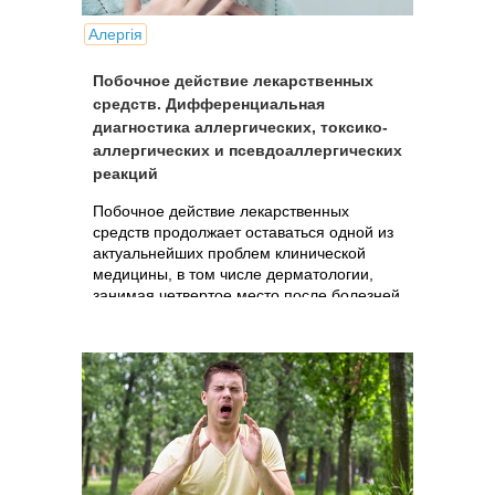
Алергія
Побочное действие лекарственных
средств. Дифференциальная
диагностика аллергических, токсико-
аллергических и псевдоаллергических
реакций
Побочное действие лекарственных
средств продолжает оставаться одной из
актуальнейших проблем клинической
медицины, в том числе дерматологии,
занимая четвертое место после болезней
сердца, онкологических заболеваний и
инсульта среди причин смерти.