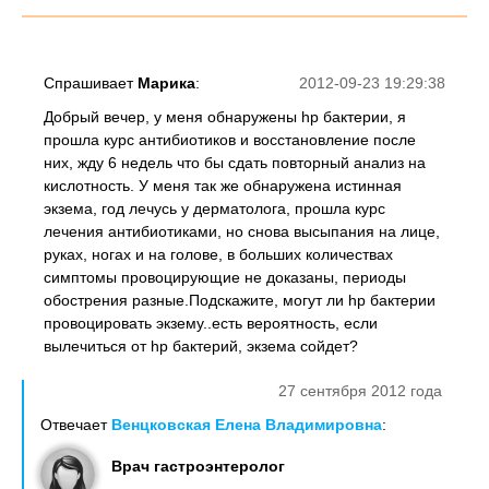
Спрашивает
Марика
:
2012-09-23 19:29:38
Добрый вечер, у меня обнаружены hp бактерии, я
прошла курс антибиотиков и восстановление после
них, жду 6 недель что бы сдать повторный анализ на
кислотность. У меня так же обнаружена истинная
экзема, год лечусь у дерматолога, прошла курс
лечения антибиотиками, но снова высыпания на лице,
руках, ногах и на голове, в больших количествах
симптомы провоцирующие не доказаны, периоды
обострения разные.Подскажите, могут ли hp бактерии
провоцировать экзему..есть вероятность, если
вылечиться от hp бактерий, экзема сойдет?
27 сентября 2012 года
Отвечает
Венцковская Елена Владимировна
:
Врач гастроэнтеролог