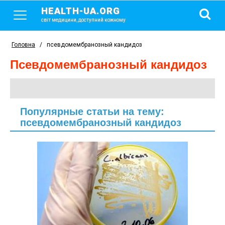
HEALTH-UA.ORG
світ медицини, доступний кожному
Головна
/
псевдомембранозный кандидоз
псевдомембранозный кандидоз
Популярные статьи на тему:
псевдомембранозный кандидоз