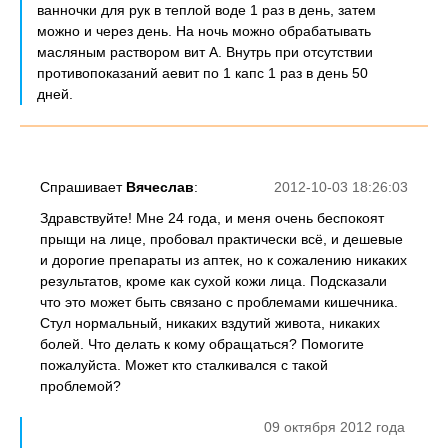
ванночки для рук в теплой воде 1 раз в день, затем
можно и через день. На ночь можно обрабатывать
масляным раствором вит А. Внутрь при отсутствии
противопоказаний аевит по 1 капс 1 раз в день 50
дней.
Спрашивает
Вячеслав
:
2012-10-03 18:26:03
Здравствуйте! Мне 24 года, и меня очень беспокоят
прыщи на лице, пробовал практически всё, и дешевые
и дорогие препараты из аптек, но к сожалению никаких
результатов, кроме как сухой кожи лица. Подсказали
что это может быть связано с проблемами кишечника.
Стул нормальный, никаких вздутий живота, никаких
болей. Что делать к кому обращаться? Помогите
пожалуйста. Может кто сталкивался с такой
проблемой?
09 октября 2012 года