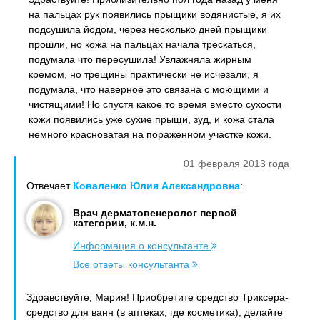
на пальцах рук появились прыщики водянистые, я их
подсушила йодом, через несколько дней прыщики
прошли, но кожа на пальцах начала трескаться,
подумала что пересушила! Увлажняла жирным
кремом, но трещины практически не исчезали, я
подумала, что наверное это связана с моющими и
чистящими! Но спустя какое то время вместо сухости
кожи появились уже сухие прыщи, зуд, и кожа стала
немного красноватая на пораженном участке кожи.
01 февраля 2013 года
Отвечает
Коваленко Юлия Александровна
:
Врач дерматовенеролог первой
категории, к.м.н.
Информация о консультанте
Все ответы консультанта
Здравствуйте, Мария! Приобретите средство Триксера-
средство для ванн (в аптеках, где косметика), делайте