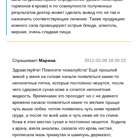
гормонов в крови) и по совокупности полученных
результатов доктор может сделать вывод что не так и
назначить соответствующее лечение. Также продукцию
кожного сала провоцируют острые блюда, алкоголь,
жирная, очень сладкая пища.
Спрашивает
Марина
:
2012-02-09 18:30:23
Здравствуйте! Помогите пожалуйста! Ещё прошлой
зимой у меня на голове начали появляться какие-то
непонятные пятна, которые постоянно чешутся, после
чего сдераеся сухая коже и сочится непонятная
жидкость. Временами это проходит. но с не давнего
времени начали появляться какие-то мелкие прыщи
чуть выше лобка. потом появились чуть ниже правой
груди, а после по всей шее и чуть ниже её по спине.
Кожа в этих местах сухая и постоянно чешится. Ходила
к врачу, взяла анализы, сказала что кровь чистая,
прописала мазь триакутан и шампунь дермазол,