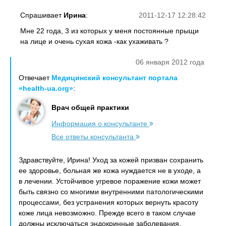
Спрашивает
Ирина
:
2011-12-17 12:28:42
Мне 22 года, 3 из которых у мeня постоянные прыщи
на лице и очень сухая кожа -как ухаживать ?
06 января 2012 года
Отвечает
Медицинский консультант портала
«health-ua.org»
:
Врач общей практики
Информация о консультанте
Все ответы консультанта
Здравствуйте, Ирина! Уход за кожей призван сохранить
ее здоровье, больная же кожа нуждается не в уходе, а
в лечении. Устойчивое угревое поражение кожи может
быть связно со многими внутренними патологическими
процессами, без устранения которых вернуть красоту
коже лица невозможно. Прежде всего в таком случае
должны исключаться эндокринные заболевания,