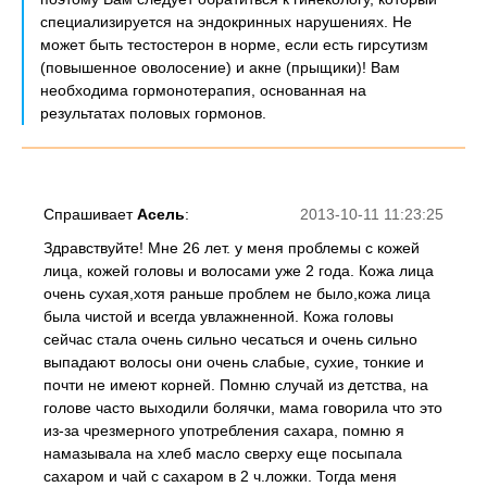
специализируется на эндокринных нарушениях. Не
может быть тестостерон в норме, если есть гирсутизм
(повышенное оволосение) и акне (прыщики)! Вам
необходима гормонотерапия, основанная на
результатах половых гормонов.
Спрашивает
Асель
:
2013-10-11 11:23:25
Здравствуйте! Мне 26 лет. у меня проблемы с кожей
лица, кожей головы и волосами уже 2 года. Кожа лица
очень сухая,хотя раньше проблем не было,кожа лица
была чистой и всегда увлажненной. Кожа головы
сейчас стала очень сильно чесаться и очень сильно
выпадают волосы они очень слабые, сухие, тонкие и
почти не имеют корней. Помню случай из детства, на
голове часто выходили болячки, мама говорила что это
из-за чрезмерного употребления сахара, помню я
намазывала на хлеб масло сверху еще посыпала
сахаром и чай с сахаром в 2 ч.ложки. Тогда меня