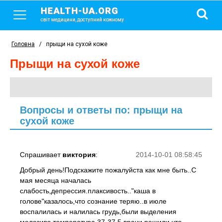
HEALTH-UA.ORG
світ медицини, доступний кожному
Головна
/
прыщи на сухой коже
прыщи на сухой коже
Вопросы и ответы по: прыщи на
сухой коже
Спрашивает
виктория
:
2014-10-01 08:58:45
Добрый день!Подскажите пожалуйста как мне быть..С
мая месяца началась
слабость,депрессия.плаксивость.."каша в
голове"казалось,что сознание теряю..в июле
воспалилась и налилась грудь,были выделения