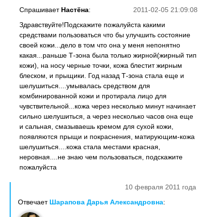
Спрашивает
Настёна
:
2011-02-05 21:09:08
Здравствуйте!Подскажите пожалуйста какими
средствами пользоваться что бы улучшить состояние
своей кожи...дело в том что она у меня непонятно
какая...раньше Т-зона была только жирной(жирный тип
кожи), на носу черные точки, кожа блестит жирным
блеском, и прыщики. Год назад Т-зона стала еще и
шелушиться....умывалась средством для
комбинированной кожи и протирала лицо для
чувствительной...кожа через несколько минут начинает
сильно шелушиться, а через несколько часов она еще
и сальная, смазываешь кремом для сухой кожи,
появляются прыщи и покраснения, матирующим-кожа
шелушиться....кожа стала местами красная,
неровная....не знаю чем пользоваться, подскажите
пожалуйста
10 февраля 2011 года
Отвечает
Шарапова Дарья Александровна
: