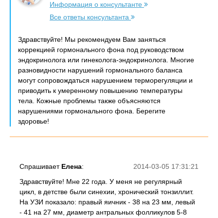
Информация о консультанте
Все ответы консультанта
Здравствуйте! Мы рекомендуем Вам заняться
коррекцией гормонального фона под руководством
эндокринолога или гинеколога-эндокринолога. Многие
разновидности нарушений гормонального баланса
могут сопровождаться нарушением терморегуляции и
приводить к умеренному повышению температуры
тела. Кожные проблемы также объясняются
нарушениями гормонального фона. Берегите
здоровье!
Спрашивает
Елена
:
2014-03-05 17:31:21
Здравствуйте! Мне 22 года. У меня не регулярный
цикл, в детстве были синехии, хронический тонзиллит.
На УЗИ показало: правый яичник - 38 на 23 мм, левый
- 41 на 27 мм, диаметр антральных фолликулов 5-8