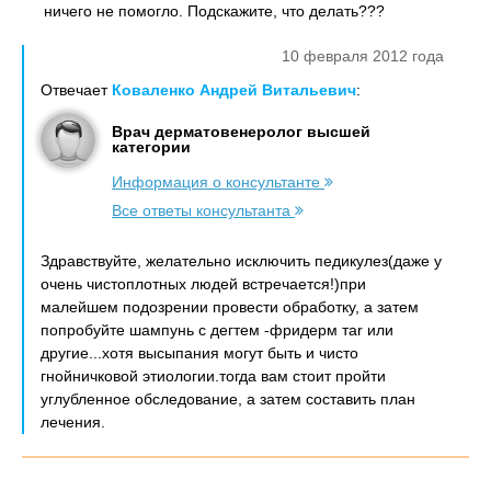
ничего не помогло. Подскажите, что делать???
10 февраля 2012 года
Отвечает
Коваленко Андрей Витальевич
:
Врач дерматовенеролог высшей
категории
Информация о консультанте
Все ответы консультанта
Здравствуйте, желательно исключить педикулез(даже у
очень чистоплотных людей встречается!)при
малейшем подозрении провести обработку, а затем
попробуйте шампунь с дегтем -фридерм таr или
другие...хотя высыпания могут быть и чисто
гнойничковой этиологии.тогда вам стоит пройти
углубленное обследование, а затем составить план
лечения.