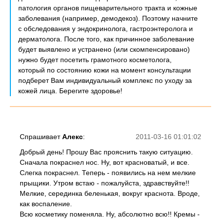
патология органов пищеварительного тракта и кожные
заболевания (например, демодекоз). Поэтому начните
с обследования у эндокринолога, гастроэнтеролога и
дерматолога. После того, как причинное заболевание
будет выявлено и устранено (или скомпенсировано)
нужно будет посетить грамотного косметолога,
который по состоянию кожи на момент консультации
подберет Вам индивидуальный комплекс по уходу за
кожей лица. Берегите здоровье!
Спрашивает
Алекс
:
2011-03-16 01:01:02
Добрый день! Прошу Вас прояснить такую ситуацию.
Сначала покраснел нос. Ну, вот красноватый, и все.
Слегка покраснел. Теперь - появились на нем мелкие
прыщики. Утром встаю - пожалуйста, здравствуйте!!
Мелкие, серединка беленькая, вокруг краснота. Вроде,
как воспаление.
Всю косметику поменяла. Ну, абсолютно всю!! Кремы -