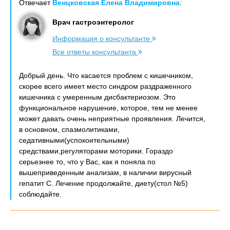
Отвечает
Венцковская Елена Владимировна
:
Врач гастроэнтеролог
Информация о консультанте
Все ответы консультанта
Добрый день. Что касается проблем с кишечником,
скорее всего имеет место синдром раздраженного
кишечника с умеренным дисбактериозом. Это
функциональное нарушение, которое, тем не менее
может давать очень неприятные проявления. Лечится,
в основном, спазмолитиками,
седативными(успокоительными)
средствами,регуляторами моторики. Гораздо
серьезнее то, что у Вас, как я поняла по
вышеприведенным анализам, в наличии вирусный
гепатит С. Лечение продолжайте, диету(стол №5)
соблюдайте.