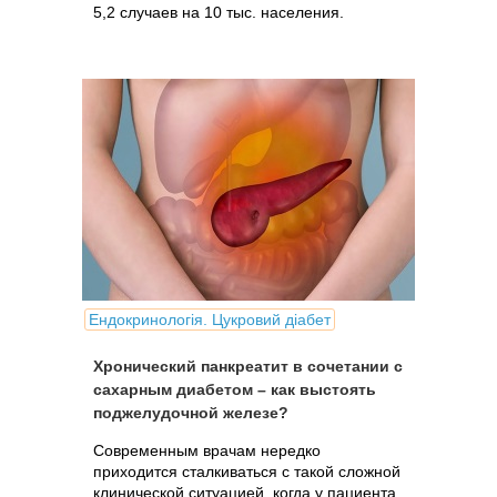
5,2 случаев на 10 тыс. населения.
Ендокринологія. Цукровий діабет
Хронический панкреатит в сочетании с
сахарным диабетом – как выстоять
поджелудочной железе?
Современным врачам нередко
приходится сталкиваться с такой сложной
клинической ситуацией, когда у пациента