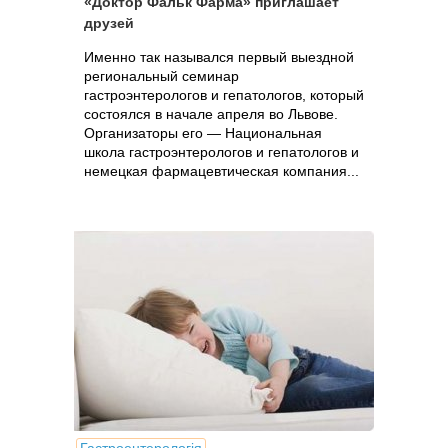
«Доктор Фальк Фарма» приглашает
друзей
Именно так назывался первый выездной
региональный семинар
гастроэнтерологов и гепатологов, который
состоялся в начале апреля во Львове.
Организаторы его — Национальная
школа гастроэнтерологов и гепатологов и
немецкая фармацевтическая компания...