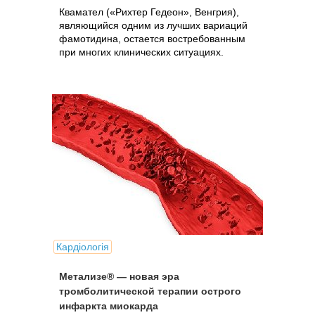
Квамател («Рихтер Гедеон», Венгрия),
являющийся одним из лучших вариаций
фамотидина, остается востребованным
при многих клинических ситуациях.
Кардіологія
Метализе® — новая эра
тромболитической терапии острого
инфаркта миокарда