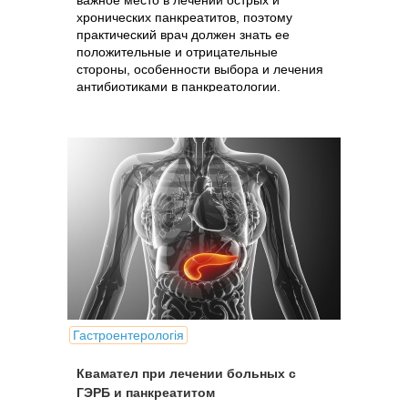
важное место в лечении острых и
хронических панкреатитов, поэтому
практический врач должен знать ее
положительные и отрицательные
стороны, особенности выбора и лечения
антибиотиками в панкреатологии.
Гастроентерологія
Квамател при лечении больных с
ГЭРБ и панкреатитом