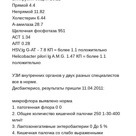
Прямой 4.4
Непрямой 11.82
Холестерин 6.44
А-амилаза 28.7
Щелочная фосфотаза 951
АСТ 1.34
АЛТ 0.28
HSV,lg G-AT - 7.8 КП = более 1.1 положительно
Helicobacter pilori lg A.M.G. 1.47 КП = более 1.1
положительно
УЗИ внутренних органов у двух разных специалистов
все в норме.
Дисбактериоз, результаты пришли 11.04.2011:
микрофлора выявлено норма
1. патогенная флора 0 0
2. Общее количество кишечной палочки 250 1-30-400
млн/г
3. Лактозонегативные энтеробактерии 0 До 5 %
4. Кишечная палочка со слабо выраженными