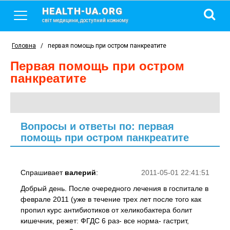
HEALTH-UA.ORG
світ медицини, доступний кожному
Головна
/
первая помощь при остром панкреатите
первая помощь при остром
панкреатите
Вопросы и ответы по: первая
помощь при остром панкреатите
Спрашивает
валерий
:
2011-05-01 22:41:51
Добрый день. После очередного лечения в госпитале в
феврале 2011 (уже в течение трех лет после того как
пропил курс антибиотиков от хеликобактера болит
кишечник, режет: ФГДС 6 раз- все норма- гастрит,