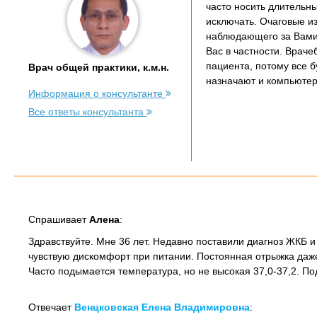
часто носить длительн
исключать. Очаговые и
наблюдающего за Вами 
Вас в частности. Враче
пациента, потому все б
Врач общей практики, к.м.н.
назначают и компьютер
Информация о консультанте
Все ответы консультанта
Спрашивает
Алена
:
Здравствуйте. Мне 36 лет. Недавно поставили диагноз ЖКБ и
чувствую дискомфорт при питании. Постоянная отрыжка даже
Часто подымается температура, но не высокая 37,0-37,2. П
Отвечает
Венцковская Елена Владимировна
: