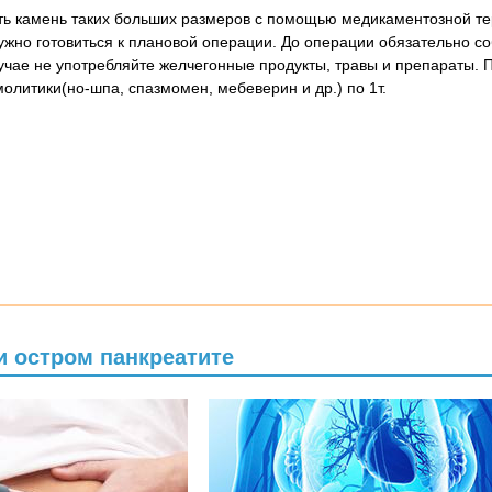
ть камень таких больших размеров с помощью медикаментозной т
ужно готовиться к плановой операции. До операции обязательно с
лучае не употребляйте желчегонные продукты, травы и препараты. 
олитики(но-шпа, спазмомен, мебеверин и др.) по 1т.
и остром панкреатите