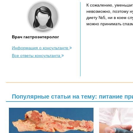
К сожалению, уменьши
невозможно, поэтому н
диету №5, ни в коем с
можно принимать спазм
Врач гастроэнтеролог
Информация о консультанте
Все ответы консультанта
Популярные статьи на тему: питание пр