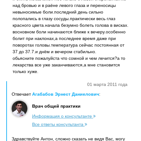
над бровью и в раёне левого глаза и переносицы
невыносимые боли.последний день сильно
полопались в глазу сосуды.практически весь глаз
красного цвета.начала безумно болеть голова в висках.
восновном боли начинаются ближе к вечеру.особенно
болит при наклонах,а последнее время даже при
поворотах головы.температура сейчас постоянная от
37 до 37.7.и днём и вечером стабильно.
обьясните пожалуйста что сомной и чем лечится?а то
лекарства все уже заканчиваются,а мне становится
только хуже.
01 марта 2011 года
Отвечает
Агабабов Эрнест Даниелович
:
Врач общей практики
Информация о консультанте
Все ответы консультанта
Здравствуйте Антон, сложно сказать не видя Вас, могу