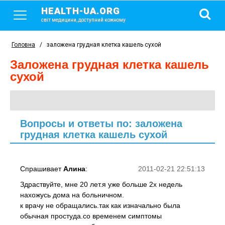
HEALTH-UA.ORG
світ медицини, доступний кожному
Головна
/
заложена грудная клетка кашель сухой
заложена грудная клетка кашель
сухой
Вопросы и ответы по: заложена
грудная клетка кашель сухой
Спрашивает
Алина
:
2011-02-21 22:51:13
Здраствуйте, мне 20 лет.я уже больше 2х недель
нахожусь дома на больничном.
к врачу не обращались.так как изначально была
обычная простуда.со временем симптомы