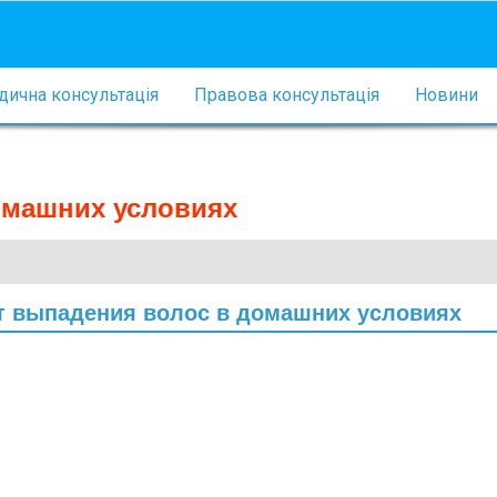
ична консультація
Правова консультація
Новини
домашних условиях
от выпадения волос в домашних условиях