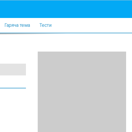
Гаряча тема
Тести