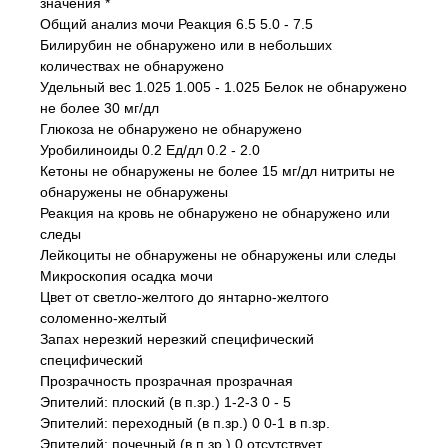
значения *
Общий анализ мочи Реакция 6.5 5.0 - 7.5
Билирубин не обнаружено или в небольших
количествах не обнаружено
Удельный вес 1.025 1.005 - 1.025 Белок не обнаружено
не более 30 мг/дл
Глюкоза не обнаружено не обнаружено
Уробилиноиды 0.2 Ед/дл 0.2 - 2.0
Кетоны не обнаружены не более 15 мг/дл нитриты не
обнаружены не обнаружены
Реакция на кровь не обнаружено не обнаружено или
следы
Лейкоциты не обнаружены не обнаружены или следы
Микроскопия осадка мочи
Цвет от светло-желтого до янтарно-желтого
соломенно-желтый
Запах нерезкий нерезкий специфический
специфический
Прозрачность прозрачная прозрачная
Эпителий: плоский (в п.зр.) 1-2-3 0 - 5
Эпителий: переходный (в п.зр.) 0 0-1 в п.зр.
Эпителий: почечный (в п.зр.) 0 отсутствует