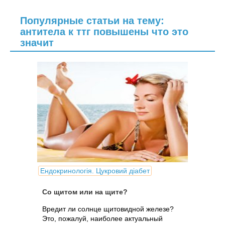
Популярные статьи на тему:
антитела к ттг повышены что это
значит
Ендокринологія. Цукровий діабет
Со щитом или на щите?
Вредит ли солнце щитовидной железе?
Это, пожалуй, наиболее актуальный