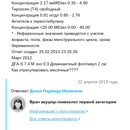
Концентрация 2.17 мкМЕ/мл 0.35 - 4.00
Тироксин (Т4) свободный
Концентрация 0.81 нг/дл 0.80 - 1.76
Антитела к тиреоглобулину
Концентрация <20.00 МЕ/мл 0.00 - 40.00
* - Референсные значения приводятся с учетом
возраста, пола, фазы менструального цикла, срока
беременности.
Отчет создан: 25.02.2013 23:25:26
Март 2012
ДГА-S 7.4 М эхо 0,3 Доминантный фолликул 2 см
Как отрегулировать месячные????
22 апреля 2013 года
Отвечает
Дикая Надежда Ивановна
:
Врач акушер-гинеколог первой категории
Информация о консультанте
Все ответы консультанта