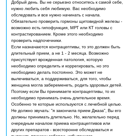
Добрый день. Вы не серьезно относитесь к самой себе,
нужно любить себя любимую. Вас необходимо
обследовать и все нужно начинать с начала.
Обязательно проверить гормоны щитовидной железы -
возможно есть гипофункция, МРТ или КТ головы с
контрастированием. Кроме этого необходимо
проверить надпочечники.
Если назначаются контрацептивы, то это должен быть
длительный прием, а не 1 - 2 месяца. Возможно
присутствует врожденная патология, которую
необходимо определить и коррегировать, но это
необходимо делать постоянно. Это может не
вылечиваться, а поддерживаться, для того, чтобы
женщина могла забеременеть, родить здоровых детей.
Поэтому если Вы принимаете контрацептивы, то их
необходимо принимать очень длительное время.
Особенно те которые используются с лечебной целью.
Не должно звучать: "я закончила прием Джаза", Вы его
должны принимать длительно. Но, желательно перед
очередным началом приема контрацептивов или
других препаратов - всесторонне обследоваться и