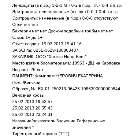
Лейкоциты (в п.зр.) 3-2-3 М - 0-2 в п.зр.; Ж - 0-4 в п.зр.
Эритроциты: неизмененные (в п.зр.) 0-0-1 0-4 в п.зр.
Эритроциты: измененные (в п.зр.) 0-0-0 отсутствуют
Соли нет нет
Бактерии нет нет Дрожжеподобные грибы нет нет
Слизь 1+ до 1+
Отчет создан: 15.03.2013 19:41:16
ЗАКАЗ №: 623E-3629-198803437
ЗАКАЗЧИК: ООО "Хеликс Норд-Вест"
Место взятия биоматериала: 10963 - ДЦ на Карповке
Возраст: 26 лет
ПАЦИЕНТ: Фамилия: НЕРОВИЧ ЕКАТЕРИНА
Пол: Женский
Образец №: EX-01-250213-06423 1096300000009844
Венозная кровь
25.02.2013 19:43:57
25.02.2013 20:55:43
25.02.2013 23:24:31
Название/показатель Значение Референсные
значения *
Тиреотропный гормон (ТТГ)