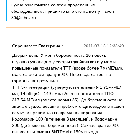
нужно ознакомится со всем проделанным
обследованием, пришлите мне его на почту – sven-
30@inbox.ru.
Спрашивает
Екатерина
:
2011-03-15 12:38:49
Добрый день! У меня беременность 20 недель,
недавно узнала,что у сестры (двойняшки) и у мамы
повышенные показатели ТТГ (вроде более 7мкМЕ/мл),
сказала об этом врачу в ЖК. После сдала тест на
гормоны, вот результат:
ТТГ 3-й генерации (суперчувствительный)- 1,71мкМЕ/
мл, Т4 общий - 149 нмоль/л, а вот антитела к ТПО
317,54 МЕ/мл (вместо нормы 35). До беременности не
знала о существовании проблем с щитовидкой в нашей
семье, и принимала во время планирования
йодомарин 100 (в течение 3 месяцев), и йодомарин
200 (до 3 месяца беременности). Сейчас врач из ЖК
выписал витамины ВИТРУМ с 150мкг йода.