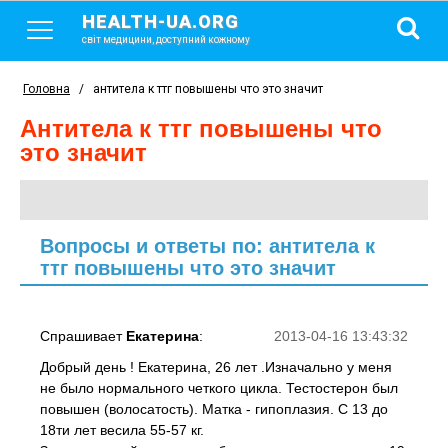
HEALTH-UA.ORG
світ медицини, доступний кожному
Головна
/
антитела к ттг повышены что это значит
антитела к ттг повышены что
это значит
Вопросы и ответы по: антитела к
ттг повышены что это значит
Спрашивает
Екатерина
:
2013-04-16 13:43:32
Добрый день ! Екатерина, 26 лет .Изначально у меня
не было нормального четкого цикла. Тестостерон был
повышен (волосатость). Матка - гипоплазия. С 13 до
18ти лет весила 55-57 кг.