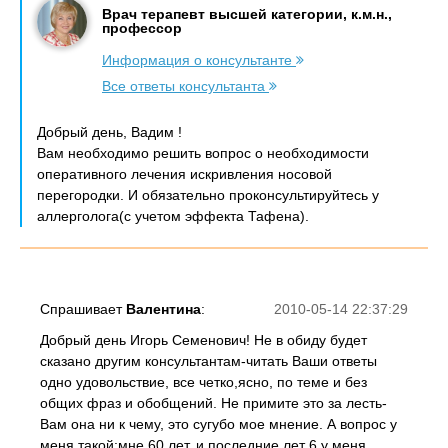
Врач терапевт высшей категории, к.м.н.,
профессор
Информация о консультанте
Все ответы консультанта
Добрый день, Вадим !
Вам необходимо решить вопрос о необходимости
оперативного лечения искривления носовой
перегородки. И обязательно проконсультируйтесь у
аллерголога(с учетом эффекта Тафена).
Спрашивает
Валентина
:
2010-05-14 22:37:29
Добрый день Игорь Семенович! Не в обиду будет
сказано другим консультантам-читать Ваши ответы
одно удовольствие, все четко,ясно, по теме и без
общих фраз и обобщений. Не примите это за лесть-
Вам она ни к чему, это сугубо мое мнение. А вопрос у
меня такой:мне 60 лет, и последние лет 6 у меня