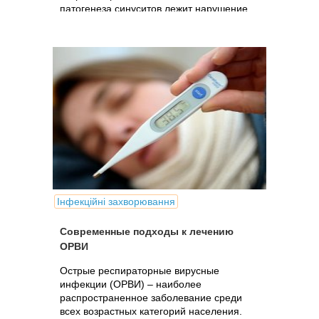
патогенеза синуситов лежит нарушение
функционирования естественных соустий
вследствие...
Інфекційні захворювання
Современные подходы к лечению
ОРВИ
Острые респираторные вирусные
инфекции (ОРВИ) – наиболее
распространенное заболевание среди
всех возрастных категорий населения.