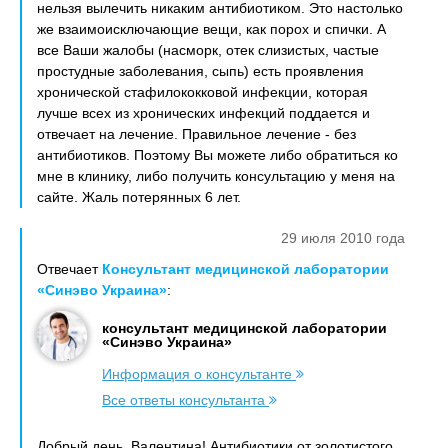
нельзя вылечить никаким антибиотиком. Это настолько
же взаимоисключающие вещи, как порох и спички. А
все Ваши жалобы (насморк, отек слизистых, частые
простудные заболевания, сыпь) есть проявления
хронической стафилококковой инфекции, которая
лучше всех из хронических инфекций поддается и
отвечает на лечение. Правильное лечение - без
антибиотиков. Поэтому Вы можете либо обратиться ко
мне в клинику, либо получить консультацию у меня на
сайте. Жаль потерянных 6 лет.
29 июля 2010 года
Отвечает
Консультант медицинской лаборатории
«Синэво Украина»
:
консультант медицинской лаборатории
«Синэво Украина»
Информация о консультанте
Все ответы консультанта
Добрый день, Валентина! Антибиотики от золотистого