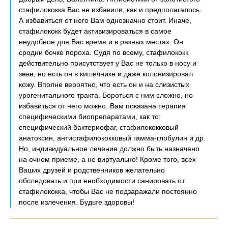
стафилококка Вас не избавили, как и предполагалось.
А избавиться от него Вам однозначно стоит. Иначе,
стафилококк будет активизироваться в самое
неудобное для Вас время и в разных местах. Он
сродни бочке пороха. Судя по всему, стафилококк
действительно присутствует у Вас не только в носу и
зеве, но есть он в кишечнике и даже колонизировал
кожу. Вполне вероятно, что есть он и на слизистых
урогенитального тракта. Бороться с ним сложно, но
избавиться от него можно. Вам показана терапия
специфическими биопрепаратами, как то:
специфический бактериофаг, стафилококковый
анатоксин, антистафилококковый гамма-глобулин и др.
Но, индивидуальное лечение должно быть назначено
на очном приеме, а не виртуально! Кроме того, всех
Ваших друзей и родственников желательно
обследовать и при необходимости санировать от
стафилококка, чтобы Вас не подзаражали постоянно
после излечения. Будьте здоровы!