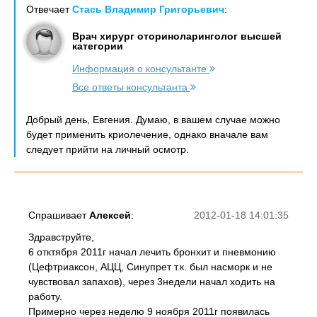
Отвечает
Стась Владимир Григорьевич
:
Врач хирург оториноларинголог высшей
категории
Информация о консультанте
Все ответы консультанта
Добрый день, Евгения. Думаю, в вашем случае можно
будет применить криолечение, однако вначале вам
следует прийти на личный осмотр.
Спрашивает
Алексей
:
2012-01-18 14:01:35
Здравструйте,
6 отктября 2011г начал лечить бронхит и пневмонию
(Цефтриаксон, АЦЦ, Синупрет т.к. был насморк и не
чувствовал запахов), через 3недели начал ходить на
работу.
Примерно через неделю 9 ноября 2011г появилась