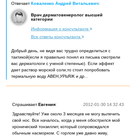
Отвечает
Коваленко Андрей Витальевич
:
Врач дерматовенеролог высшей
категории
Информация о консультанте
Все ответы консультанта
Добрый день, не видя вас трудно определиться с
тактикой(если я правильно понял из письма смотрели
вас дерматологи с ученой степенью). Если эффект
дает раствор морской соли,то стоит попробовать
термальную воду АВЕН,УРЬЯЖ и др...
Спрашивает
Евгения
:
2012-01-30 14:32:43
Здравствуйте! Уже около 3 месяцев не могу вылечить
свой нос. Все началось, когда у меня обострился мой
хронический тонзиллит, который сопровождался
обычным насморком. С горлом уже давно живу,