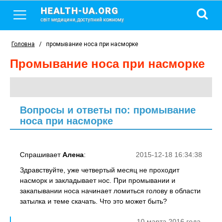
HEALTH-UA.ORG
світ медицини, доступний кожному
Головна
/
промывание носа при насморке
промывание носа при насморке
Вопросы и ответы по: промывание
носа при насморке
Спрашивает
Алена
:
2015-12-18 16:34:38
Здравствуйте, уже четвертый месяц не проходит
насморк и закладывает нос. При промывании и
закапывании носа начинает ломиться голову в области
затылка и теме скачать. Что это может быть?
10 марта 2016 года