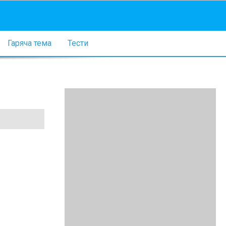
Гаряча тема
Тести