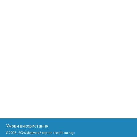
Умови використання
© 2006 - 2026 Медичний портал «health-ua.org»