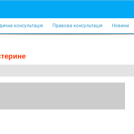
ична консультація
Правова консультація
Новини
стерине