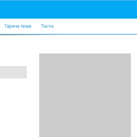
Гаряча тема
Тести