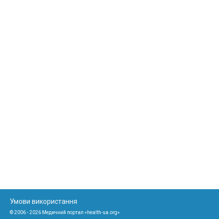
Умови використання
© 2006 - 2026 Медичний портал «health-ua.org»