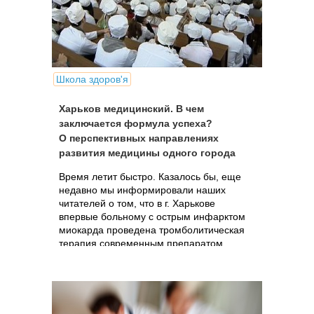
Школа здоров'я
Харьков медицинский. В чем
заключается формула успеха?
О перспективных направлениях
развития медицины одного города
Время летит быстро. Казалось бы, еще
недавно мы информировали наших
читателей о том, что в г. Харькове
впервые больному с острым инфарктом
миокарда проведена тромболитическая
терапия современным препаратом
тенектеплаза в условиях стационара, а
прошло...