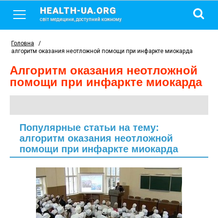
HEALTH-UA.ORG
світ медицини, доступний кожному
Головна
/
алгоритм оказания неотложной помощи при инфаркте миокарда
алгоритм оказания неотложной
помощи при инфаркте миокарда
Популярные статьи на тему:
алгоритм оказания неотложной
помощи при инфаркте миокарда