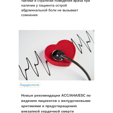
тактики и стратегии поведения врача при
наличии у пациента острой
абдоминальной боли не вызывает
сомнения.
Кардіологія
Новые рекомендации ACC/AHA/ESC по
ведению пациентов с желудочковыми
аритмиями и предотвращению
внезапной сердечной смерти