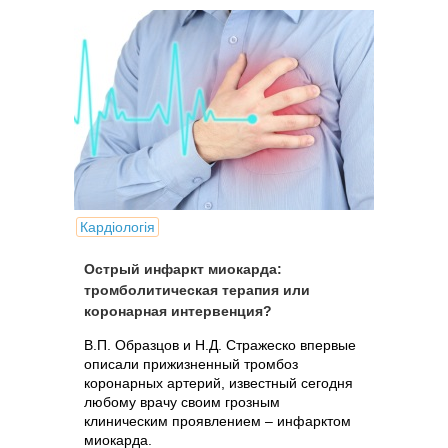
Кардіологія
Острый инфаркт миокарда:
тромболитическая терапия или
коронарная интервенция?
В.П. Образцов и Н.Д. Стражеско впервые
описали прижизненный тромбоз
коронарных артерий, известный сегодня
любому врачу своим грозным
клиническим проявлением – инфарктом
миокарда.