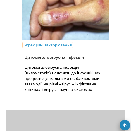
Інфекційні захворювання
Цитомегаловірусна інфекція
Цитомегаловірусна інфекція
(цитомегалія) належить до інфекційних
процесів з унікальними особливостями
взаємодії на рівні «вірус – інфікована
клітина» і «вірус – імунна система».