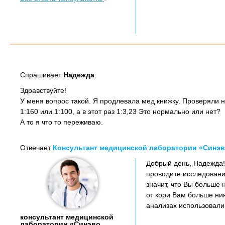
Спрашивает
Надежда
:
Здравствуйте!
У меня вопрос такой. Я продлевала мед книжку. Проверяли н
1:160 или 1:100, а в этот раз 1:3,23 Это нормально или нет?
А то я что то переживаю.
Отвечает
Консультант медицинской лаборатории «Синэв
Добрый день, Надежда!
проводите исследовани
значит, что Вы больше 
от кори Вам больше ник
анализах использовали
консультант медицинской
лаборатории «Синэво