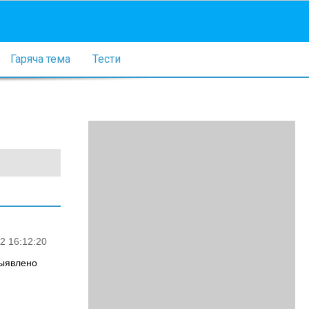
Гаряча тема
Тести
2 16:12:20
выявлено