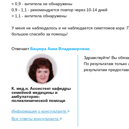
< 0,9 - антитела не обнаружены
0,9 - 1,1 - рекомендуется повтор через 10-14 дней
> 1,1 - антитела обнаружены
У меня не наблюдалось и не наблюдается симптомов кори. По
большое спасибо за помощь!
Отвечает
Бацюра Анна Владимировна
:
Здравствуйте! Вы обяз
По результатам только
результатам предоставл
К. мед.н. Ассистент кафедры
семейной медицины и
амбулаторно-
поликлинической помощи
Информация о консультанте
Все ответы консультанта