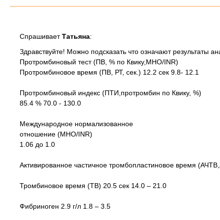
Спрашивает
Татьяна
:
Здравствуйте! Можно подсказать что означают результаты ана
Протромбиновый тест (ПВ, % по Квику,МНО/INR)
Протромбиновое время (ПВ, РТ, сек.) 12.2 сек 9.8- 12.1
Протромбиновый индекс (ПТИ,протромбин по Квику, %)
85.4 % 70.0 - 130.0
Международное нормализованное
отношение (МНО/INR)
1.06 до 1.0
Активированное частичное тромбопластиновое время (АЧТВ,АР
Тромбиновое время (ТВ) 20.5 сек 14.0 – 21.0
Фибриноген 2.9 г/л 1.8 – 3.5