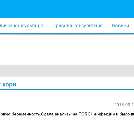
ична консультація
Правова консультація
Новини
у кори
2015-06-1
 первую беременность.Сдала анализы на TORCH-инфекции и было 