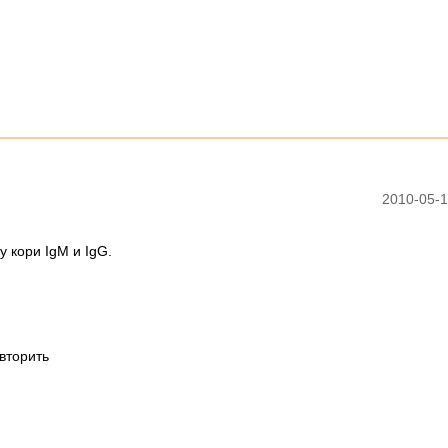
2010-05-1
 кори IgM и IgG.
овторить