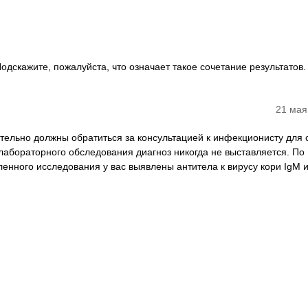
дскажите, пожалуйста, что означает такое сочетание результатов.
21 мая
ательно должны обратиться за консультацией к инфекционисту для 
 лабораторного обследования диагноз никогда не выставляется. По
енного исследования у вас выявлены антитела к вирусу кори IgM и