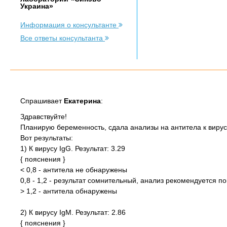
Украина»
Информация о консультанте
Все ответы консультанта
Спрашивает
Екатерина
:
Здравствуйте!
Планирую беременность, сдала анализы на антитела к вирусу
Вот результаты:
1) К вирусу IgG. Результат: 3.29
{ пояснения }
< 0,8 - антитела не обнаружены
0,8 - 1,2 - результат сомнительный, анализ рекомендуется п
> 1,2 - антитела обнаружены
2) К вирусу IgM. Результат: 2.86
{ пояснения }