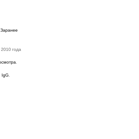
 Заранее
 2010 года
осмотра.
 IgG.