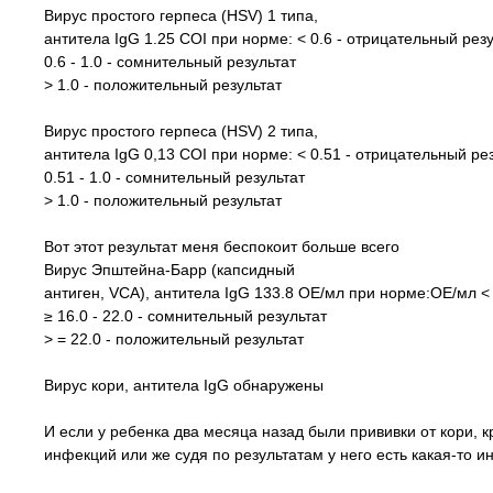
Вирус простого герпеса (HSV) 1 типа,
антитела IgG 1.25 COI при норме: < 0.6 - отрицательный рез
0.6 - 1.0 - сомнительный результат
> 1.0 - положительный результат
Вирус простого герпеса (HSV) 2 типа,
антитела IgG 0,13 COI при норме: < 0.51 - отрицательный ре
0.51 - 1.0 - сомнительный результат
> 1.0 - положительный результат
Вот этот результат меня беспокоит больше всего
Вирус Эпштейна-Барр (капсидный
антиген, VCA), антитела IgG 133.8 ОЕ/мл при норме:ОЕ/мл < 
≥ 16.0 - 22.0 - сомнительный результат
> = 22.0 - положительный результат
Вирус кори, антитела IgG обнаружены
И если у ребенка два месяца назад были прививки от кори, кр
инфекций или же судя по результатам у него есть какая-то 