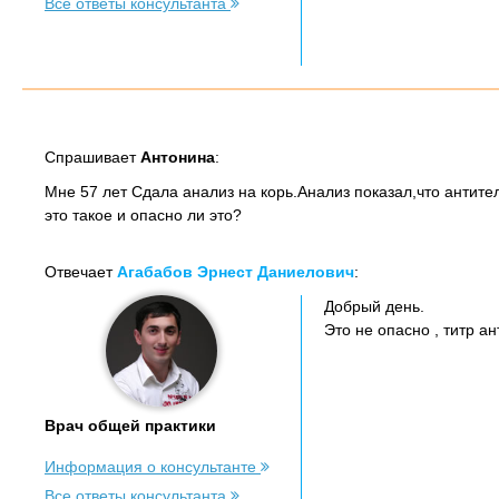
Все ответы консультанта
Спрашивает
Антонина
:
Мне 57 лет Сдала анализ на корь.Анализ показал,что антител
это такое и опасно ли это?
Отвечает
Агабабов Эрнест Даниелович
:
Добрый день.
Это не опасно , титр ан
Врач общей практики
Информация о консультанте
Все ответы консультанта