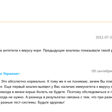
2011-07-2
а антитела к вирусу кори. Предыдущие анализы показывали такой 
09 сентября
о Украина»
:
 Это абсолютно нормально. К тому же я не понимаю, зачем Вы по
я. Еще первый анализ выявил у Вас наличие иммунитета к вирусу к
никогда в жизни корью болеть не будете. Поэтому обследоваться и 
огда не нужно. А разница в результатах связана с тем, что при раз
 разные тест-системы. Будьте здоровы!