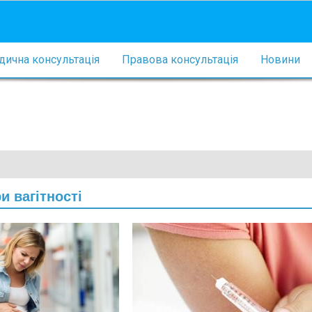
ична консультація
Правова консультація
Новини
и вагітності