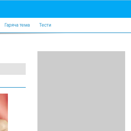
Гаряча тема
Тести