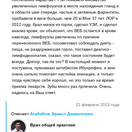
увеличенных лимфоузлов в месте нахождения гланд и
в области шее спереди, частые и затяжные фарингиты,
прибавила в весе больше, чем 20 кг.Мне 37 лет. ЛОР в
2012 году, брал мазок из горла, сделал УЗИ, и сделал
анализ крови, он объяснил, что ВЕБ остается в крови
навсегда, лимфоузлы увеличены по причине
перенесенного ВЕБ, посоветовал соблюдать диету -
пища, не раздоржаюшая горло, поставил диагноз -
лимфоденопатия, сказал, что такое состояние будет
всегда. Доктор, так-ли это? В настоящий момент я
постужена, принимаю антибиотик Ибупрофен, и мне
очень сильно помогает настойка эхинацее, я только
тогда чувствую себя хорошо, но это только на время
приема лекарств. Зубы много раз прлечила. Очень
надеюсь на Ваш ответ.
21 февраля 2013 года
Отвечает
Агабабов Эрнест Даниелович
:
Врач общей практики