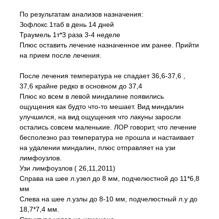
По результатам анализов назначения:
Зофлокс 1таб в день 14 дней
Траумель 1т*3 раза 3-4 неделе
Плюс оставить лечение назначенное им ранее. Прийти
на прием после лечения.
После лечения температура не спадает 36,6-37,6 ,
37,6 крайне редко в основном до 37,4
Плюс ко всем в левой миндалине появились
ощущения как будто что-то мешает. Вид миндалин
улучшился, на вид ощущения что лакуны заросли
остались совсем маленькие. ЛОР говорит, что лечение
бесполезно раз температура не прошла и настаивает
на удалении миндалин, плюс отправляет на узи
лимфоузлов.
Узи лимфоузлов ( 26,11,2011)
Справа на шее л.узел до 8 мм, подчелюстной до 11*6,8
мм
Слева на шее л.узлы до 8-10 мм, подчелюстный л.у до
18,7*7,4 мм.