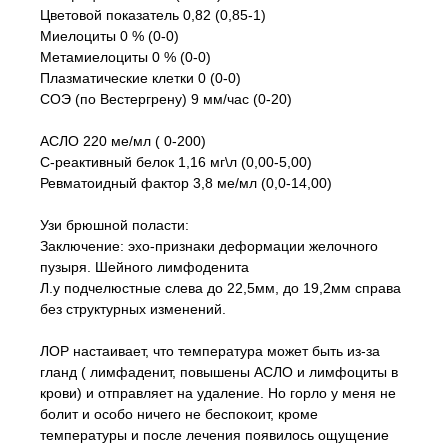
Цветовой показатель 0,82 (0,85-1)
Миелоциты 0 % (0-0)
Метамиелоциты 0 % (0-0)
Плазматические клетки 0 (0-0)
СОЭ (по Вестергрену) 9 мм/час (0-20)
АСЛО 220 ме/мл ( 0-200)
С-реактивный белок 1,16 мг\л (0,00-5,00)
Ревматоидный фактор 3,8 ме/мл (0,0-14,00)
Узи брюшной поласти:
Заключение: эхо-признаки деформации желочного
пузыря. Шейного лимфоденита
Л.у подчелюстные слева до 22,5мм, до 19,2мм справа
без структурных изменений.
ЛОР настаивает, что температура может быть из-за
гланд ( лимфаденит, повышены АСЛО и лимфоциты в
крови) и отправляет на удаление. Но горло у меня не
болит и особо ничего не беспокоит, кроме
температуры и после лечения появилось ощущение