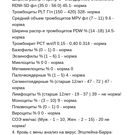
RDW-SD фл (35.0 - 56.0) 45.1- норма
Тромбоциты PLT Г/л (150 – 420) 328- норма
Средний объем тромбоцитов MPV фл (7 – 11) 9.6 -
норма
Ширина распр-я тромбоцитов PDW % (14 -18) 14.5-
норма
Тромбокрит PCT мл/Л 0,15 - 0,40 0.314 - норма
Базофилы % (0 – 1) 0 - норма
Эозинофилы % (1 – 6) 1 - норма
Миелоциты % 0 0 - норма
Метамиелоциты % 0 - норма 0
Палочкоядерные % (1 – 5) 4 - норма
Сегментоядерные % (старше 12лет - 47 - 72 ) 47 -
норма
Лимфоциты % (старше 12лет - 19 - 37 ) 39 – не норма!
Моноциты % - (3 – 10) 9 - норма
Плазмоциты % (0 – 1) 0 - норма
Вироциты % 0 0 - норма
СОЭ мм/час (Муж. - 1 – 10, Жен. - 2 – 15) - 20 не
норма!
4. Кровь с вены анализ на вирус Эпштейна-Барра: