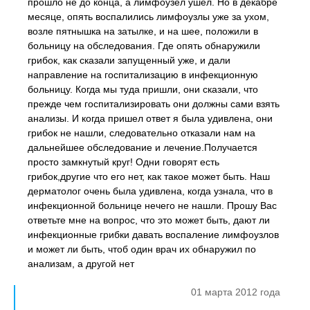
прошло не до конца, а лимфоузел ушел. Но в декабре
месяце, опять воспалились лимфоузлы уже за ухом,
возле пятнышка на затылке, и на шее, положили в
больницу на обследования. Где опять обнаружили
грибок, как сказали запущенный уже, и дали
направление на госпитализацию в инфекционную
больницу. Когда мы туда пришли, они сказали, что
прежде чем госпитализировать они должны сами взять
анализы. И когда пришел ответ я была удивлена, они
грибок не нашли, следовательно отказали нам на
дальнейшее обследование и лечение.Получается
просто замкнутый круг! Одни говорят есть
грибок,другие что его нет, как такое может быть. Наш
дерматолог очень была удивлена, когда узнала, что в
инфекционной больнице нечего не нашли. Прошу Вас
ответьте мне на вопрос, что это может быть, дают ли
инфекционные грибки давать воспаление лимфоузлов
и может ли быть, чтоб один врач их обнаружил по
анализам, а другой нет
01 марта 2012 года