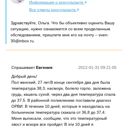
Информация о консультанте
Все ответы консультанта
Здравствуйте, Ольга. Что бы объективно оценить Вашу
ситуацию, нужно ознакомится со всем проделанным
обследованием, пришлите мне его на почту – sven-
30@inbox.ru.
Спрашивает
Евгения
:
2012-01-31 09:21:05
Добрый день!
Пол женский, 27 лет.В конце сентября два дня была
температура 38,3, насморк, болело горло, заложена
грудь, кашель сухой, через два дня температура спала
до 37,5. В районной поликлинике поставили диагноз
ОРВИ. В течении 10 дней, которые я находилась на
больничном температура скакала от 36,8 до 37,4.
Меня выписали, сообщим, что это температурный
хвост и вскоре все пройдет. В эти 10 дней я