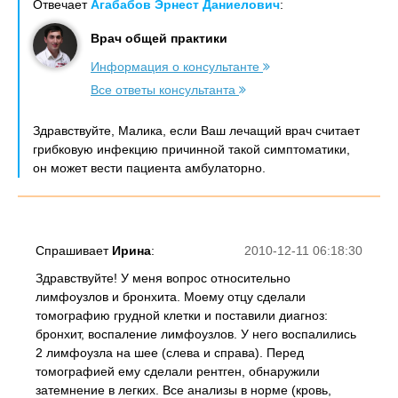
Отвечает
Агабабов Эрнест Даниелович
:
Врач общей практики
Информация о консультанте
Все ответы консультанта
Здравствуйте, Малика, если Ваш лечащий врач считает
грибковую инфекцию причинной такой симптоматики,
он может вести пациента амбулаторно.
Спрашивает
Ирина
:
2010-12-11 06:18:30
Здравствуйте! У меня вопрос относительно
лимфоузлов и бронхита. Моему отцу сделали
томографию грудной клетки и поставили диагноз:
бронхит, воспаление лимфоузлов. У него воспалились
2 лимфоузла на шее (слева и справа). Перед
томографией ему сделали рентген, обнаружили
затемнение в легких. Все анализы в норме (кровь,