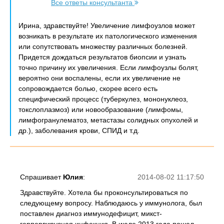
Все ответы консультанта
Ирина, здравствуйте! Увеличение лимфоузлов может
возникать в результате их патологического изменения
или сопутствовать множеству различных болезней.
Придется дождаться результатов биопсии и узнать
точно причину их увеличения. Если лимфоузлы болят,
вероятно они воспалены, если их увеличение не
сопровождается болью, скорее всего есть
специфический процесс (туберкулез, мононуклеоз,
токслоплазмоз) или новообразование (лимфомы,
лимфогранулематоз, метастазы солидных опухолей и
др.), заболевания крови, СПИД и т.д.
Спрашивает
Юлия
:
2014-08-02 11:17:50
Здравствуйте. Хотела бы проконсультироваться по
следующему вопросу. Наблюдаюсь у иммунолога, был
поставлен диагноз иммунодефицит, микст-