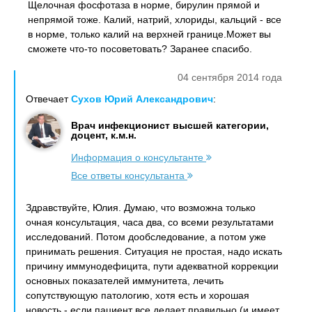
Щелочная фосфотаза в норме, бирулин прямой и
непрямой тоже. Калий, натрий, хлориды, кальций - все
в норме, только калий на верхней границе.Может вы
сможете что-то посоветовать? Заранее спасибо.
04 сентября 2014 года
Отвечает
Сухов Юрий Александрович
:
Врач инфекционист высшей категории,
доцент, к.м.н.
Информация о консультанте
Все ответы консультанта
Здравствуйте, Юлия. Думаю, что возможна только
очная консультация, часа два, со всеми результатами
исследований. Потом дообследование, а потом уже
принимать решения. Ситуация не простая, надо искать
причину иммунодефицита, пути адекватной коррекции
основных показателей иммунитета, лечить
сопутствующую патологию, хотя есть и хорошая
новость - если пациент все делает правильно (и имеет