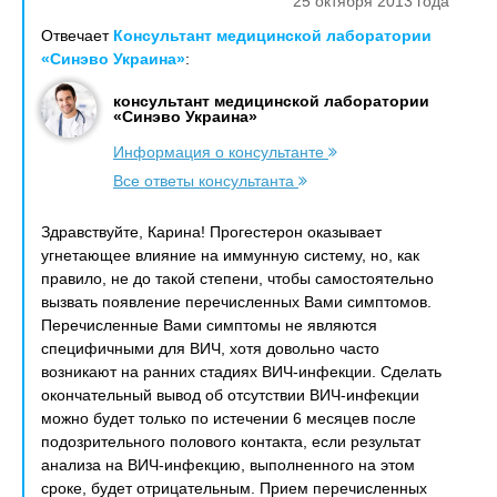
25 октября 2013 года
Отвечает
Консультант медицинской лаборатории
«Синэво Украина»
:
консультант медицинской лаборатории
«Синэво Украина»
Информация о консультанте
Все ответы консультанта
Здравствуйте, Карина! Прогестерон оказывает
угнетающее влияние на иммунную систему, но, как
правило, не до такой степени, чтобы самостоятельно
вызвать появление перечисленных Вами симптомов.
Перечисленные Вами симптомы не являются
специфичными для ВИЧ, хотя довольно часто
возникают на ранних стадиях ВИЧ-инфекции. Сделать
окончательный вывод об отсутствии ВИЧ-инфекции
можно будет только по истечении 6 месяцев после
подозрительного полового контакта, если результат
анализа на ВИЧ-инфекцию, выполненного на этом
сроке, будет отрицательным. Прием перечисленных