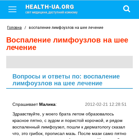
HEALTH-UA.ORG
світ медицини, доступний кожному
Головна
/
воспаление лимфоузлов на шее лечение
воспаление лимфоузлов на шее
лечение
Вопросы и ответы по: воспаление
лимфоузлов на шее лечение
Спрашивает
Малика
:
2012-02-21 12:28:51
Здравствуйте, у моего брата летом образовалось
красное пятно, с зудом и пористой корочкой, и рядом
воспаленный лимфоузел, пошли к дерматологу сказал
что, это грибок, прописал мазь. После мази само пятно