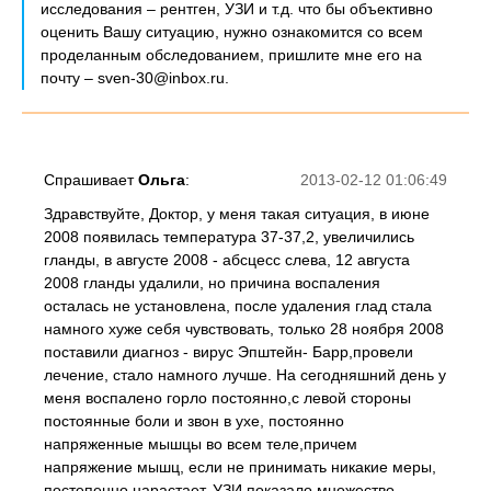
исследования – рентген, УЗИ и т.д. что бы объективно
оценить Вашу ситуацию, нужно ознакомится со всем
проделанным обследованием, пришлите мне его на
почту – sven-30@inbox.ru.
Спрашивает
Ольга
:
2013-02-12 01:06:49
Здравствуйте, Доктор, у меня такая ситуация, в июне
2008 появилась температура 37-37,2, увеличились
гланды, в августе 2008 - абсцесс слева, 12 августа
2008 гланды удалили, но причина воспаления
осталась не установлена, после удаления глад стала
намного хуже себя чувствовать, только 28 ноября 2008
поставили диагноз - вирус Эпштейн- Барр,провели
лечение, стало намного лучше. На сегодняшний день у
меня воспалено горло постоянно,с левой стороны
постоянные боли и звон в ухе, постоянно
напряженные мышцы во всем теле,причем
напряжение мышц, если не принимать никакие меры,
постепенно нарастает. УЗИ показало множество