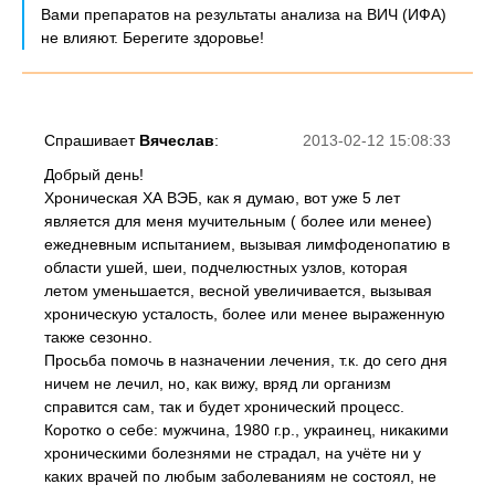
Вами препаратов на результаты анализа на ВИЧ (ИФА)
не влияют. Берегите здоровье!
Спрашивает
Вячеслав
:
2013-02-12 15:08:33
Добрый день!
Хроническая ХА ВЭБ, как я думаю, вот уже 5 лет
является для меня мучительным ( более или менее)
ежедневным испытанием, вызывая лимфоденопатию в
области ушей, шеи, подчелюстных узлов, которая
летом уменьшается, весной увеличивается, вызывая
хроническую усталость, более или менее выраженную
также сезонно.
Просьба помочь в назначении лечения, т.к. до сего дня
ничем не лечил, но, как вижу, вряд ли организм
справится сам, так и будет хронический процесс.
Коротко о себе: мужчина, 1980 г.р., украинец, никакими
хроническими болезнями не страдал, на учёте ни у
каких врачей по любым заболеваниям не состоял, не