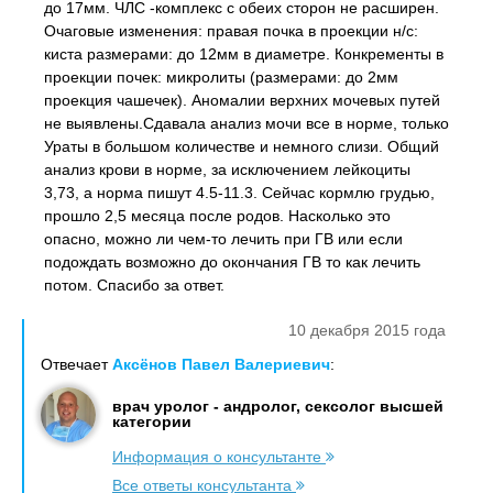
до 17мм. ЧЛС -комплекс с обеих сторон не расширен.
Очаговые изменения: правая почка в проекции н/с:
киста размерами: до 12мм в диаметре. Конкременты в
проекции почек: микролиты (размерами: до 2мм
проекция чашечек). Аномалии верхних мочевых путей
не выявлены.Сдавала анализ мочи все в норме, только
Ураты в большом количестве и немного слизи. Общий
анализ крови в норме, за исключением лейкоциты
3,73, а норма пишут 4.5-11.3. Сейчас кормлю грудью,
прошло 2,5 месяца после родов. Насколько это
опасно, можно ли чем-то лечить при ГВ или если
подождать возможно до окончания ГВ то как лечить
потом. Спасибо за ответ.
10 декабря 2015 года
Отвечает
Аксёнов Павел Валериевич
:
врач уролог - андролог, сексолог высшей
категории
Информация о консультанте
Все ответы консультанта