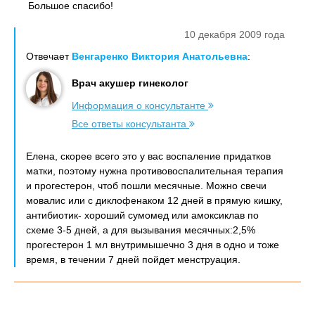
Большое спасибо!
10 декабря 2009 года
Отвечает
Венгаренко Виктория Анатольевна
:
Врач акушер гинеколог
Информация о консультанте
Все ответы консультанта
Елена, скорее всего это у вас воспаление придатков
матки, поэтому нужна противовоспалительная терапия
и прогестерон, чтоб пошли месячные. Можно свечи
мовалис или с диклофенаком 12 дней в прямую кишку,
антибиотик- хороший сумомед или амоксиклав по
схеме 3-5 дней, а для вызывания месячных:2,5%
прогестерон 1 мл внутримышечно 3 дня в одно и тоже
время, в течении 7 дней пойдет менструация.