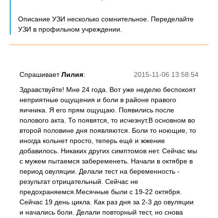
Описание УЗИ несколько сомнительное. Переделайте
УЗИ в профильном учреждении.
Спрашивает
Лилия
:
2015-11-06 13:58:54
Здравствуйте! Мне 24 года. Вот уже неделю беспокоят
неприятные ощущения и боли в районе правого
яичника. Я его прям ощущаю. Появились после
полового акта. То появятся, то исчезнут.В основном во
второй половине дня появляются. Боли то ноющие, то
иногда кольнет просто, теперь ещё и жжение
добавилось. Никаких других симптомов нет. Сейчас мы
с мужем пытаемся забеременеть. Начали в октябре в
период овуляции. Делали тест на беременность -
результат отрицательный. Сейчас не
предохраняемся.Месячные были с 19-22 октября.
Сейчас 19 день цикла. Как раз дня за 2-3 до овуляции
и начались боли. Делали повторный тест, но снова