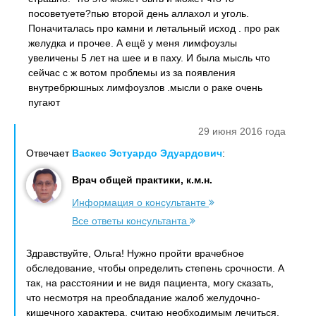
посоветуете?пью второй день аллахол и уголь.
Поначиталась про камни и летальный исход . про рак
желудка и прочее. А ещё у меня лимфоузлы
увеличены 5 лет на шее и в паху. И была мысль что
сейчас с ж вотом проблемы из за появления
внутребрюшных лимфоузлов .мысли о раке очень
пугают
29 июня 2016 года
Отвечает
Васкес Эстуардо Эдуардович
:
Врач общей практики, к.м.н.
Информация о консультанте
Все ответы консультанта
Здравствуйте, Ольга! Нужно пройти врачебное
обследование, чтобы определить степень срочности. А
так, на расстоянии и не видя пациента, могу сказать,
что несмотря на преобладание жалоб желудочно-
кишечного характера, считаю необходимым лечиться,