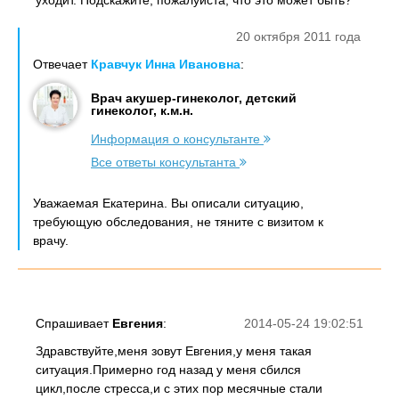
уходит. Подскажите, пожалуйста, что это может быть?
20 октября 2011 года
Отвечает
Кравчук Инна Ивановна
:
Врач акушер-гинеколог, детский
гинеколог, к.м.н.
Информация о консультанте
Все ответы консультанта
Уважаемая Екатерина. Вы описали ситуацию,
требующую обследования, не тяните с визитом к
врачу.
Спрашивает
Евгения
:
2014-05-24 19:02:51
Здравствуйте,меня зовут Евгения,у меня такая
ситуация.Примерно год назад у меня сбился
цикл,после стресса,и с этих пор месячные стали