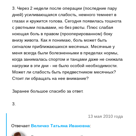
3. Через 2 недели после операции (последние пару
дней) усиливающаяся слабость, немного темнеет в
глазах и кружится голова. Сегодня появилась тошнота
с рвотными позывами, но без рвоты. Плюс слабая
ноющая боль в правом (прооперированном) боку
внизу живота. Как я понимаю, боль может быть
сигналом приближаюшихся месячных. Месячные у
меня всегда были болезненными в пределах нормы,
когда занималась спортом и танцами даже не снижала
нагрузки в эти дни - не было особой необходимости.
Может ли слабость быть предвестником месячных?
Стоит ли обращать на нее внимание?
Заранее большое спасибо за ответ.
3.
13 мая 2010 года
Отвечает
Величко Татьяна Ивановна
: