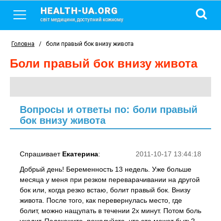
HEALTH-UA.ORG
світ медицини, доступний кожному
Головна
/
боли правый бок внизу живота
боли правый бок внизу живота
Вопросы и ответы по: боли правый
бок внизу живота
Спрашивает
Екатерина
:
2011-10-17 13:44:18
Добрый день! Беременность 13 недель. Уже больше
месяца у меня при резком переварачивании на другой
бок или, когда резко встаю, болит правый бок. Внизу
живота. После того, как перевернулась место, где
болит, можно нащупать в течении 2х минут. Потом боль