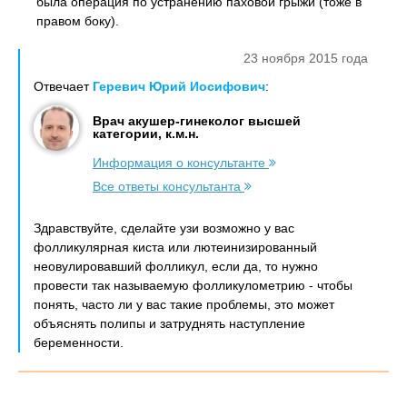
была операция по устранению паховой грыжи (тоже в
правом боку).
23 ноября 2015 года
Отвечает
Геревич Юрий Иосифович
:
Врач акушер-гинеколог высшей
категории, к.м.н.
Информация о консультанте
Все ответы консультанта
Здравствуйте, сделайте узи возможно у вас
фолликулярная киста или лютеинизированный
неовулировавший фолликул, если да, то нужно
провести так называемую фолликулометрию - чтобы
понять, часто ли у вас такие проблемы, это может
объяснять полипы и затруднять наступление
беременности.