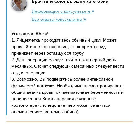
Врач гинеколог высшей категории
Информация о консультанте
Все ответы консультанта
Уважаемая Юлия!
1. Яйцеклетка проходит весь обычный цикл. Может
произойти оплодотворение, т.к. сперматозоид
приникает через оставшуюся трубу.
2. День операции следует считать как первый день
месячных. Отсчет следующих месячных следует вести
от дня операции.
3. Возможно, Вы подверглись более интенсивной
физической нагрузке. Необходимо проконтролировать
общий анализ крови, т.к. внематочная беременность и
перенесенная Вами операция связаны с
кровопотерей, вследствие чего может развиться
анемия (снижение гемоглобина).