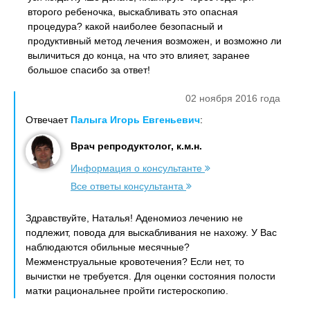
второго ребеночка, выскабливать это опасная
процедура? какой наиболее безопасный и
продуктивный метод лечения возможен, и возможно ли
выличиться до конца, на что это влияет, заранее
большое спасибо за ответ!
02 ноября 2016 года
Отвечает
Палыга Игорь Евгеньевич
:
Врач репродуктолог, к.м.н.
Информация о консультанте
Все ответы консультанта
Здравствуйте, Наталья! Аденомиоз лечению не
подлежит, повода для выскабливания не нахожу. У Вас
наблюдаются обильные месячные?
Межменструальные кровотечения? Если нет, то
вычистки не требуется. Для оценки состояния полости
матки рациональнее пройти гистероскопию.