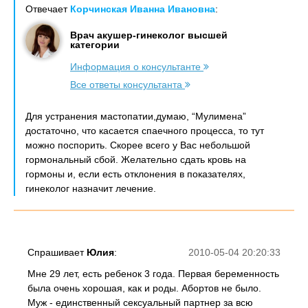
Отвечает
Корчинская Иванна Ивановна
:
Врач акушер-гинеколог высшей
категории
Информация о консультанте
Все ответы консультанта
Для устранения мастопатии,думаю, “Мулимена”
достаточно, что касается спаечного процесса, то тут
можно поспорить. Скорее всего у Вас небольшой
гормональный сбой. Желательно сдать кровь на
гормоны и, если есть отклонения в показателях,
гинеколог назначит лечение.
Спрашивает
Юлия
:
2010-05-04 20:20:33
Мне 29 лет, есть ребенок 3 года. Первая беременность
была очень хорошая, как и роды. Абортов не было.
Муж - единственный сексуальный партнер за всю