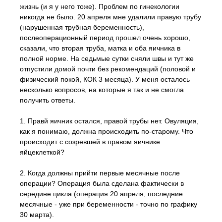
жизнь (и я у него тоже). Проблем по гинекологии
никогда не было. 20 апреля мне удалили правую трубу
(нарушенная трубная беременность),
послеоперационный период прошел очень хорошо,
сказали, что вторая труба, матка и оба яичника в
полной норме. На седьмые сутки сняли швы и тут же
отпустили домой почти без рекомендаций (половой и
физический покой, КОК 3 месяца). У меня осталось
несколько вопросов, на которые я так и не смогла
получить ответы.
1. Правй яичник остался, правой трубы нет. Овуляция,
как я понимаю, должна происходить по-старому. Что
происходит с созревшей в правом яичнике
яйцеклеткой?
2. Когда должны прийти первые месячные после
операции? Операция была сделана фактически в
середине цикла (операция 20 апреля, последние
месячные - уже при беременности - точно по графику
30 марта).