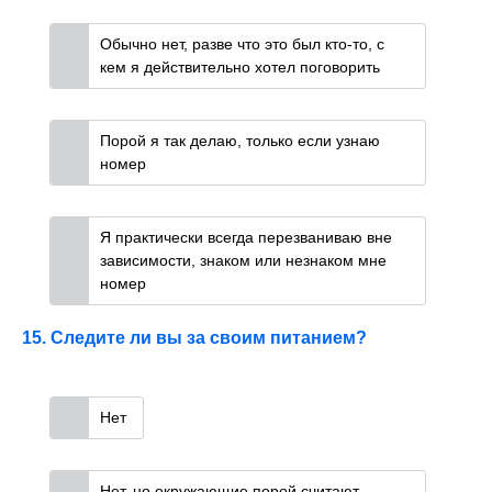
Обычно нет, разве что это был кто-то, с
кем я действительно хотел поговорить
Порой я так делаю, только если узнаю
номер
Я практически всегда перезваниваю вне
зависимости, знаком или незнаком мне
номер
15. Следите ли вы за своим питанием?
Нет
Нет, но окружающие порой считают