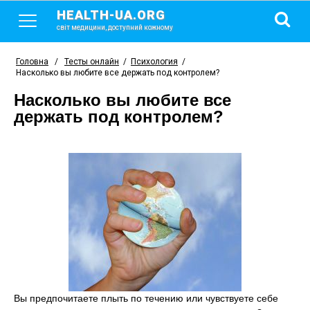
HEALTH-UA.ORG
світ медицини, доступний кожному
Головна
/
Тесты онлайн
/
Психология
/
Насколько вы любите все держать под контролем?
Насколько вы любите все
держать под контролем?
Вы предпочитаете плыть по течению или чувствуете себе