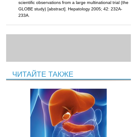
scientific observations from a large multinational trial (the
GLOBE study) [abstract]. Hepatology 2005; 42: 232A-
233A.
ЧИТАЙТЕ ТАКЖЕ