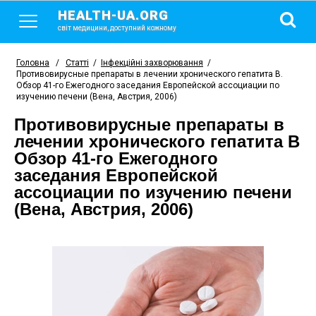
HEALTH-UA.ORG
світ медицини, доступний кожному
Головна
/
Статті
/
Інфекційні захворювання
/
Противовирусные препараты в лечении хронического гепатита В.
Обзор 41-го Ежегодного заседания Европейской ассоциации по
изучению печени (Вена, Австрия, 2006)
Противовирусные препараты в
лечении хронического гепатита В
Обзор 41-го Ежегодного
заседания Европейской
ассоциации по изучению печени
(Вена, Австрия, 2006)